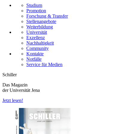
Studium
Promotion
Forschung & Transfer
Stellenangebote
Weiterbildung
Universität
Exzellenz
Nachhaltigkeit
Community
Kontakte
Notfälle
Service für Medien
Schiller
Das Magazin
der Universität Jena
Jetzt lesen!