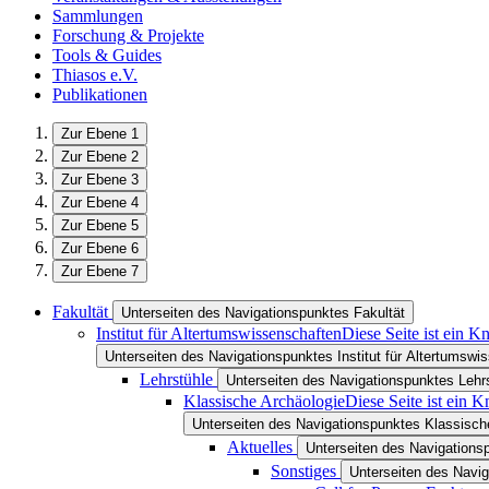
Sammlungen
Forschung & Projekte
Tools & Guides
Thiasos e.V.
Publikationen
Zur Ebene 1
Zur Ebene 2
Zur Ebene 3
Zur Ebene 4
Zur Ebene 5
Zur Ebene 6
Zur Ebene 7
Fakultät
Unterseiten des Navigationspunktes Fakultät
Institut für Altertumswissenschaften
Diese Seite ist ein K
Unterseiten des Navigationspunktes Institut für Altertumswi
Lehrstühle
Unterseiten des Navigationspunktes Lehr
Klassische Archäologie
Diese Seite ist ein 
Unterseiten des Navigationspunktes Klassisch
Aktuelles
Unterseiten des Navigations
Sonstiges
Unterseiten des Navi