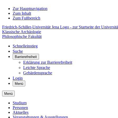
Zur Hauptnavigation
Zum Inhalt
Zum Fußbereich
Friedrich-Schiller-Universität Jena Logo - zur Startseite der Universitä
Klassische Archäologie
Philosophische Fakultät
Schnelleinstieg
Suche
Barrierefreiheit
Erklärung zur Barrierefreiheit
Leichte Sprache
Gebärdensprache
Login
Menü
Menü
Studium
Personen
Aktuelles
Veranstaltungen & Ausstellungen