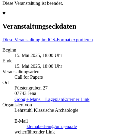
Diese Veranstaltung ist beendet.
Veranstaltungseckdaten
Diese Veranstaltung im ICS-Format exportieren
Beginn
15. Mai 2025, 18:00 Uhr
Ende
15. Mai 2025, 18:00 Uhr
Veranstaltungsarten
Call for Papers
Ort
Fürstengraben 27
07743 Jena
Google Maps – Lageplan
Externer Link
Organisiert von
Lehrstuhl Klassische Archäologie
E-Mail
kleinaberfein@uni-jena.de
weiterführender Link