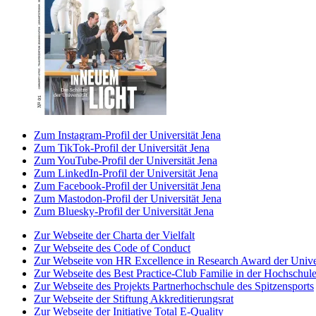
Zum Instagram-Profil der Universität Jena
Zum TikTok-Profil der Universität Jena
Zum YouTube-Profil der Universität Jena
Zum LinkedIn-Profil der Universität Jena
Zum Facebook-Profil der Universität Jena
Zum Mastodon-Profil der Universität Jena
Zum Bluesky-Profil der Universität Jena
Zur Webseite der Charta der Vielfalt
Zur Webseite des Code of Conduct
Zur Webseite von HR Excellence in Research Award der Univer
Zur Webseite des Best Practice-Club Familie in der Hochschul
Zur Webseite des Projekts Partnerhochschule des Spitzensports
Zur Webseite der Stiftung Akkreditierungsrat
Zur Webseite der Initiative Total E-Quality