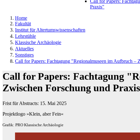
Call for Papers: Fachta
Praxis"
Home
Fakultät
Institut für Altertumswissenschaften
Lehrstühle
Klassische Archäologie
Aktuelles
Sonstiges
Call for Papers: Fachtagung "Regionalmuseen im Aufbruch – 
Call for Papers: Fachtagung "
Zwischen Forschung und Praxi
Frist für Abstracts: 15. Mai 2025
Projektlogo »Klein, aber Fein«
Grafik: PRO Klassische Archäologie