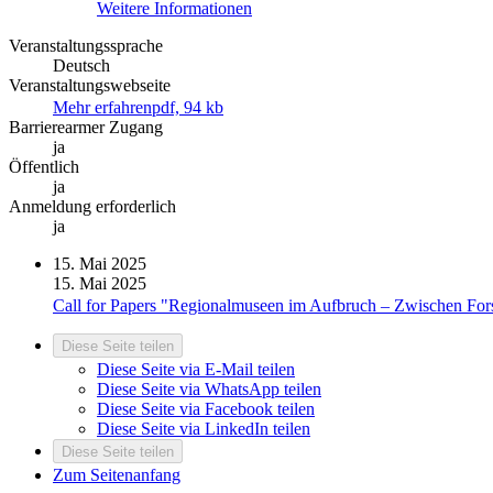
Weitere Informationen
Veranstaltungssprache
Deutsch
Veranstaltungswebseite
Mehr erfahren
pdf, 94 kb
Barrierearmer Zugang
ja
Öffentlich
ja
Anmeldung erforderlich
ja
15.
Mai 2025
15.
Mai 2025
Call for Papers "Regionalmuseen im Aufbruch – Zwischen For
Diese Seite teilen
Diese Seite via E-Mail teilen
Diese Seite via WhatsApp teilen
Diese Seite via Facebook teilen
Diese Seite via LinkedIn teilen
Diese Seite teilen
Zum Seitenanfang