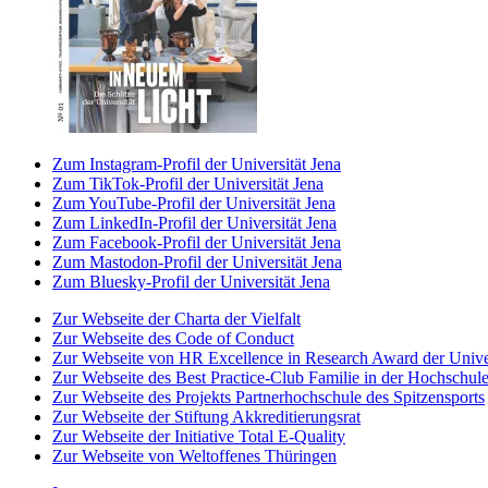
Zum Instagram-Profil der Universität Jena
Zum TikTok-Profil der Universität Jena
Zum YouTube-Profil der Universität Jena
Zum LinkedIn-Profil der Universität Jena
Zum Facebook-Profil der Universität Jena
Zum Mastodon-Profil der Universität Jena
Zum Bluesky-Profil der Universität Jena
Zur Webseite der Charta der Vielfalt
Zur Webseite des Code of Conduct
Zur Webseite von HR Excellence in Research Award der Univer
Zur Webseite des Best Practice-Club Familie in der Hochschul
Zur Webseite des Projekts Partnerhochschule des Spitzensports
Zur Webseite der Stiftung Akkreditierungsrat
Zur Webseite der Initiative Total E-Quality
Zur Webseite von Weltoffenes Thüringen