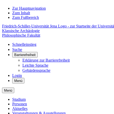
Zur Hauptnavigation
Zum Inhalt
Zum Fußbereich
Friedrich-Schiller-Universität Jena Logo - zur Startseite der Universitä
Klassische Archäologie
Philosophische Fakultät
Schnelleinstieg
Suche
Barrierefreiheit
Erklärung zur Barrierefreiheit
Leichte Sprache
Gebärdensprache
Login
Menü
Menü
Studium
Personen
Aktuelles
Veranstaltungen & Ausstellungen