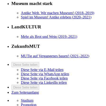
Museum macht stark
Antike Welt. Wir machen Museum! (2018–2019)
Spiel im Museum! Antike erleben (2020–2021)
LandKULTUR
Mehr als Brot und Wein (2019–2021)
ZukunftsMUT
MUTig auf Vergangenes bauen! (2021–2022)
Diese Seite teilen
Diese Seite via E-Mail teilen
Diese Seite via WhatsApp teilen
Diese Seite via Facebook teilen
Diese Seite via LinkedIn teilen
Diese Seite teilen
Zum Seitenanfang
Studium
Promotion