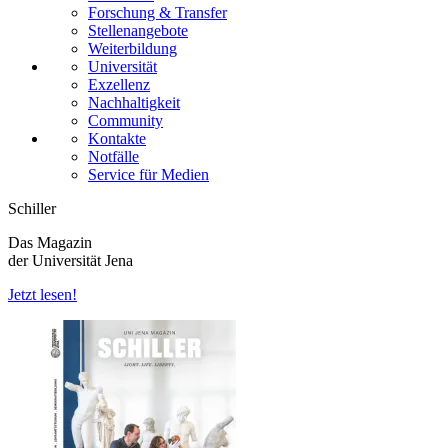
Forschung & Transfer
Stellenangebote
Weiterbildung
Universität
Exzellenz
Nachhaltigkeit
Community
Kontakte
Notfälle
Service für Medien
Schiller
Das Magazin
der Universität Jena
Jetzt lesen!