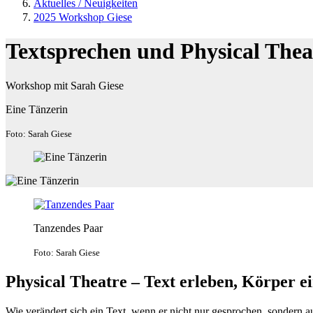
Aktuelles / Neuigkeiten
2025 Workshop Giese
Textsprechen und Physical Thea
Workshop mit Sarah Giese
Eine Tänzerin
Foto: Sarah Giese
Tanzendes Paar
Foto: Sarah Giese
Physical Theatre – Text erleben, Körper e
Wie verändert sich ein Text, wenn er nicht nur gesprochen, sondern au