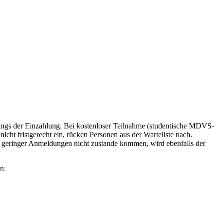
gangs der Einzahlung. Bei kostenloser Teilnahme (studentische MDVS-
icht fristgerecht ein, rücken Personen aus der Warteliste nach.
u geringer Anmeldungen nicht zustande kommen, wird ebenfalls der
n: