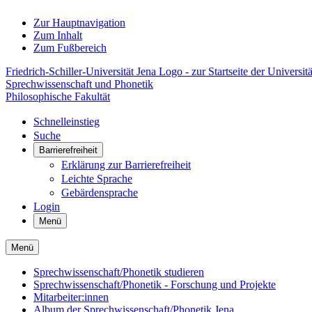
Zur Hauptnavigation
Zum Inhalt
Zum Fußbereich
Friedrich-Schiller-Universität Jena Logo - zur Startseite der Universitä
Sprechwissenschaft und Phonetik
Philosophische Fakultät
Schnelleinstieg
Suche
Barrierefreiheit
Erklärung zur Barrierefreiheit
Leichte Sprache
Gebärdensprache
Login
Menü
Menü
Sprechwissenschaft/Phonetik studieren
Sprechwissenschaft/Phonetik - Forschung und Projekte
Mitarbeiter:innen
Album der Sprechwissenschaft/Phonetik Jena