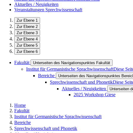
Aktuelles / Neuigkeiten
Veranstaltungen Sprechwissenschaft
Zur Ebene 1
Zur Ebene 2
Zur Ebene 3
Zur Ebene 4
Zur Ebene 5
Zur Ebene 6
Fakultät
Unterseiten des Navigationspunktes Fakultät
Institut für Germanistische Sprachwissenschaft
Diese Seit
Bereiche
Unterseiten des Navigationspunktes Bereic
Sprechwissenschaft und Phonetik
Diese Seit
Aktuelles / Neuigkeiten
Unterseiten d
2025 Workshop Giese
Home
Fakultät
Institut für Germanistische Sprachwissenschaft
Bereiche
Sprechwissenschaft und Phonetik