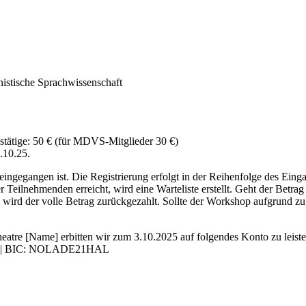
nistische Sprachwissenschaft
stätige: 50 € (für MDVS-Mitglieder 30 €)
.10.25.
eingegangen ist. Die Registrierung erfolgt in der Reihenfolge des Ein
Teilnehmenden erreicht, wird eine Warteliste erstellt. Geht der Betrag n
wird der volle Betrag zurückgezahlt. Sollte der Workshop aufgrund z
re [Name] erbitten wir zum 3.10.2025 auf folgendes Konto zu leiste
 20 | BIC: NOLADE21HAL