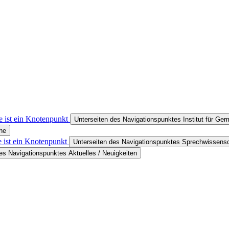
e ist ein Knotenpunkt
Unterseiten des Navigationspunktes Institut für Ge
he
e ist ein Knotenpunkt
Unterseiten des Navigationspunktes Sprechwissensc
es Navigationspunktes Aktuelles / Neuigkeiten