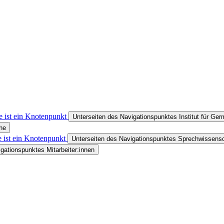
e ist ein Knotenpunkt
Unterseiten des Navigationspunktes Institut für Ge
he
e ist ein Knotenpunkt
Unterseiten des Navigationspunktes Sprechwissensc
gationspunktes Mitarbeiter:innen