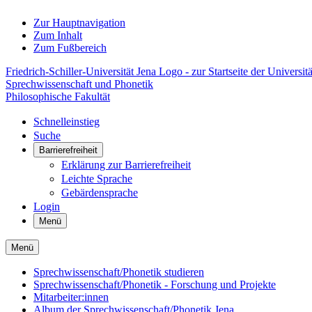
Zur Hauptnavigation
Zum Inhalt
Zum Fußbereich
Friedrich-Schiller-Universität Jena Logo - zur Startseite der Universitä
Sprechwissenschaft und Phonetik
Philosophische Fakultät
Schnelleinstieg
Suche
Barrierefreiheit
Erklärung zur Barrierefreiheit
Leichte Sprache
Gebärdensprache
Login
Menü
Menü
Sprechwissenschaft/Phonetik studieren
Sprechwissenschaft/Phonetik - Forschung und Projekte
Mitarbeiter:innen
Album der Sprechwissenschaft/Phonetik Jena