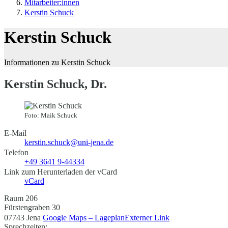
Mitarbeiter:innen
Kerstin Schuck
Kerstin Schuck
Informationen zu Kerstin Schuck
Kerstin Schuck, Dr.
Foto: Maik Schuck
E-Mail
kerstin.schuck@uni-jena.de
Telefon
+49 3641 9-44334
Link zum Herunterladen der vCard
vCard
Raum 206
Fürstengraben 30
07743 Jena
Google Maps – Lageplan
Externer Link
Sprechzeiten: