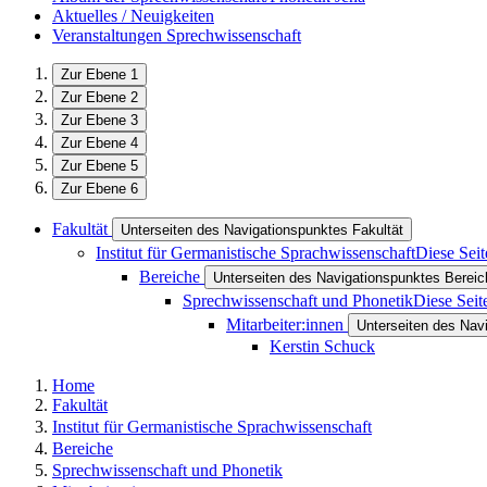
Aktuelles / Neuigkeiten
Veranstaltungen Sprechwissenschaft
Zur Ebene 1
Zur Ebene 2
Zur Ebene 3
Zur Ebene 4
Zur Ebene 5
Zur Ebene 6
Fakultät
Unterseiten des Navigationspunktes Fakultät
Institut für Germanistische Sprachwissenschaft
Diese Seit
Bereiche
Unterseiten des Navigationspunktes Bereic
Sprechwissenschaft und Phonetik
Diese Seit
Mitarbeiter:innen
Unterseiten des Navi
Kerstin Schuck
Home
Fakultät
Institut für Germanistische Sprachwissenschaft
Bereiche
Sprechwissenschaft und Phonetik