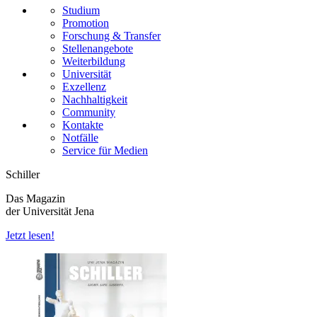
Studium
Promotion
Forschung & Transfer
Stellenangebote
Weiterbildung
Universität
Exzellenz
Nachhaltigkeit
Community
Kontakte
Notfälle
Service für Medien
Schiller
Das Magazin
der Universität Jena
Jetzt lesen!