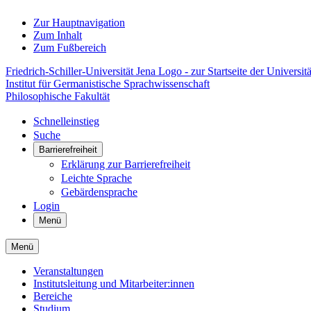
Zur Hauptnavigation
Zum Inhalt
Zum Fußbereich
Friedrich-Schiller-Universität Jena Logo - zur Startseite der Universitä
Institut für Germanistische Sprachwissenschaft
Philosophische Fakultät
Schnelleinstieg
Suche
Barrierefreiheit
Erklärung zur Barrierefreiheit
Leichte Sprache
Gebärdensprache
Login
Menü
Menü
Veranstaltungen
Institutsleitung und Mitarbeiter:innen
Bereiche
Studium