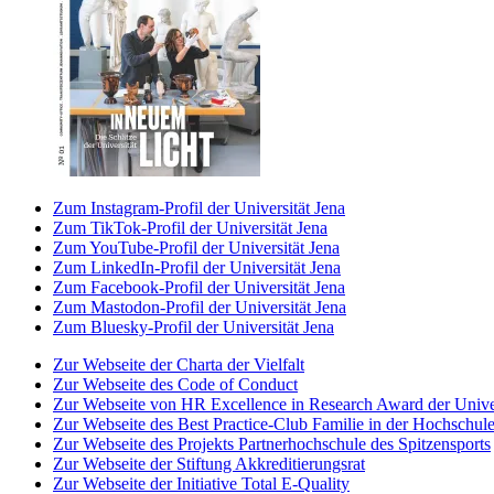
Zum Instagram-Profil der Universität Jena
Zum TikTok-Profil der Universität Jena
Zum YouTube-Profil der Universität Jena
Zum LinkedIn-Profil der Universität Jena
Zum Facebook-Profil der Universität Jena
Zum Mastodon-Profil der Universität Jena
Zum Bluesky-Profil der Universität Jena
Zur Webseite der Charta der Vielfalt
Zur Webseite des Code of Conduct
Zur Webseite von HR Excellence in Research Award der Univer
Zur Webseite des Best Practice-Club Familie in der Hochschul
Zur Webseite des Projekts Partnerhochschule des Spitzensports
Zur Webseite der Stiftung Akkreditierungsrat
Zur Webseite der Initiative Total E-Quality