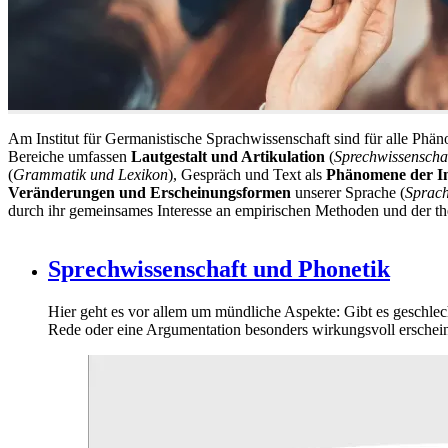
Am Institut für Germanistische Sprachwissenschaft sind für alle Phän
Bereiche umfassen
Lautgestalt und Artikulation
(
Sprechwissenscha
(
Grammatik und Lexikon
), Gespräch und Text als
Phänomene der In
Veränderungen
und Erscheinungsformen
unserer Sprache (
Sprach
durch ihr gemeinsames Interesse an empirischen Methoden und der th
Sprechwissenschaft und Phonetik
Hier geht es vor allem um mündliche Aspekte: Gibt es geschle
Rede oder eine Argumentation besonders wirkungsvoll erschei