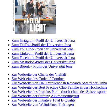
Zum Instagram-Profil der Universität Jena
Zum TikTok-Profil der Universität Jena
Zum YouTube-Profil der Universität Jena
Zum LinkedIn-Profil der Universität Jena
Zum Facebook-Profil der Universität Jena
Zum Mastodon-Profil der Universität Jena
Zum Bluesky-Profil der Universität Jena
Zur Webseite der Charta der Vielfalt
Zur Webseite des Code of Conduct
Zur Webseite von HR Excellence in Research Award der Univer
Zur Webseite des Best Practice-Club Familie in der Hochschul
Zur Webseite des Projekts Partnerhochschule des Spitzensports
Zur Webseite der Stiftung Akkreditierungsrat
Zur Webseite der Initiative Total E-Quality
Zur Webseite von Weltoffenes Thüringen