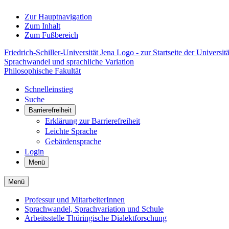
Zur Hauptnavigation
Zum Inhalt
Zum Fußbereich
Friedrich-Schiller-Universität Jena Logo - zur Startseite der Universitä
Sprachwandel und sprachliche Variation
Philosophische Fakultät
Schnelleinstieg
Suche
Barrierefreiheit
Erklärung zur Barrierefreiheit
Leichte Sprache
Gebärdensprache
Login
Menü
Menü
Professur und MitarbeiterInnen
Sprachwandel, Sprachvariation und Schule
Arbeitsstelle Thüringische Dialektforschung