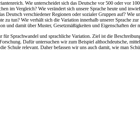
riantenreich. Wie unterscheidet sich das Deutsche vor 500 oder vor 10
chen im Vergleich? Wie verändert sich unsere Sprache heute und inwi
das Deutsch verschiedener Regionen oder sozialer Gruppen auf? Wie un
zu tun? Wie verhält sich die Variation innerhalb unserer Sprache zur t
tion und damit über Muster, Gesetzmäßigkeiten und Eigenschaften der
ur für Sprachwandel und sprachliche Variation. Ziel ist die Beschreib
r Forschung. Dafür untersuchen wir zum Beispiel althochdeutsche, mit
 die Schule relevant. Daher befassen wir uns auch damit, wie man Sch