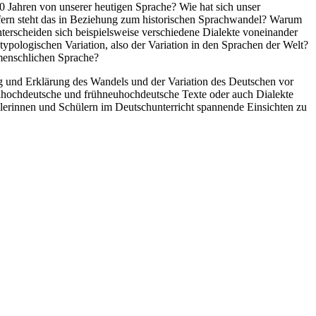
00 Jahren von unserer heutigen Sprache? Wie hat sich unser
efern steht das in Beziehung zum historischen Sprachwandel? Warum
terscheiden sich beispielsweise verschiedene Dialekte voneinander
ypologischen Variation, also der Variation in den Sprachen der Welt?
 menschlichen Sprache?
ung und Erklärung des Wandels und der Variation des Deutschen vor
telhochdeutsche und frühneuhochdeutsche Texte oder auch Dialekte
ülerinnen und Schülern im Deutschunterricht spannende Einsichten zu