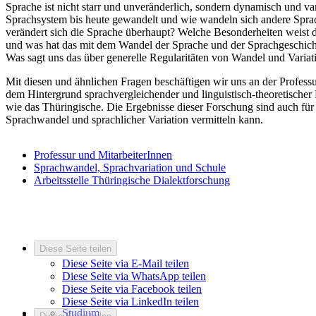
Sprache ist nicht starr und unveränderlich, sondern dynamisch und va
Sprachsystem bis heute gewandelt und wie wandeln sich andere Spra
verändert sich die Sprache überhaupt? Welche Besonderheiten weist 
und was hat das mit dem Wandel der Sprache und der Sprachgeschichte 
Was sagt uns das über generelle Regularitäten von Wandel und Varia
Mit diesen und ähnlichen Fragen beschäftigen wir uns an der Profess
dem Hintergrund sprachvergleichender und linguistisch-theoretische
wie das Thüringische. Die Ergebnisse dieser Forschung sind auch für
Sprachwandel und sprachlicher Variation vermitteln kann.
Professur und MitarbeiterInnen
Sprachwandel, Sprachvariation und Schule
Arbeitsstelle Thüringische Dialektforschung
Diese Seite teilen
Diese Seite via E-Mail teilen
Diese Seite via WhatsApp teilen
Diese Seite via Facebook teilen
Diese Seite via LinkedIn teilen
Studium