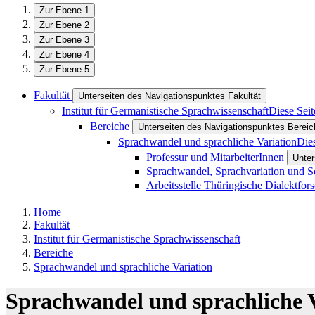
Zur Ebene 1
Zur Ebene 2
Zur Ebene 3
Zur Ebene 4
Zur Ebene 5
Fakultät
Unterseiten des Navigationspunktes Fakultät
Institut für Germanistische Sprachwissenschaft
Diese Seit
Bereiche
Unterseiten des Navigationspunktes Bereic
Sprachwandel und sprachliche Variation
Dies
Professur und MitarbeiterInnen
Unter
Sprachwandel, Sprachvariation und S
Arbeitsstelle Thüringische Dialektfo
Home
Fakultät
Institut für Germanistische Sprachwissenschaft
Bereiche
Sprachwandel und sprachliche Variation
Sprachwandel und sprachliche 