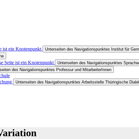
e ist ein Knotenpunkt
Unterseiten des Navigationspunktes Institut für Ge
he
e Seite ist ein Knotenpunkt
Unterseiten des Navigationspunktes Sprachwa
seiten des Navigationspunktes Professur und MitarbeiterInnen
chule
rschung
Unterseiten des Navigationspunktes Arbeitsstelle Thüringische Dial
Variation