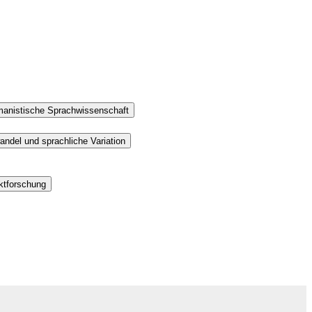
rmanistische Sprachwissenschaft
ndel und sprachliche Variation
ektforschung