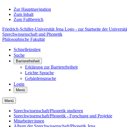
Zur Hauptnavigation
Zum Inhalt
Zum Fußbereich
Friedrich-Schiller-Universität Jena Logo - zur Startseite der Universitä
Sprechwissenschaft und Phonetik
Philosophische Fakultät
Schnelleinstieg
Suche
Barrierefreiheit
Erklärung zur Barrierefreiheit
Leichte Sprache
Gebärdensprache
Login
Menü
Menü
Sprechwissenschaft/Phonetik studieren
Sprechwissenschaft/Phonetik - Forschung und Projekte
Mitarbeiter:innen
Album der Sprechwissenschaft/Phonetik Jena