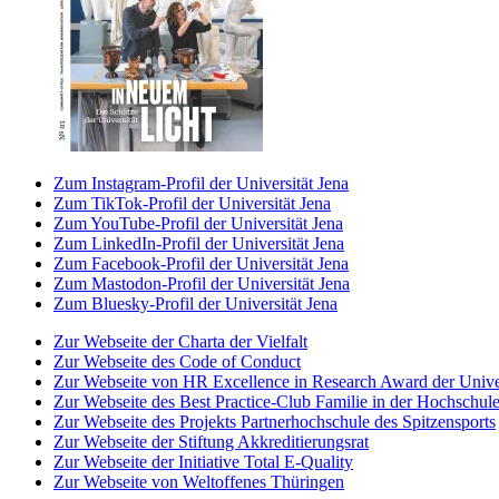
Zum Instagram-Profil der Universität Jena
Zum TikTok-Profil der Universität Jena
Zum YouTube-Profil der Universität Jena
Zum LinkedIn-Profil der Universität Jena
Zum Facebook-Profil der Universität Jena
Zum Mastodon-Profil der Universität Jena
Zum Bluesky-Profil der Universität Jena
Zur Webseite der Charta der Vielfalt
Zur Webseite des Code of Conduct
Zur Webseite von HR Excellence in Research Award der Univer
Zur Webseite des Best Practice-Club Familie in der Hochschul
Zur Webseite des Projekts Partnerhochschule des Spitzensports
Zur Webseite der Stiftung Akkreditierungsrat
Zur Webseite der Initiative Total E-Quality
Zur Webseite von Weltoffenes Thüringen