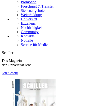
Promotion
Forschung & Transfer
Stellenangebote
Weiterbildung
Universität
Exzellenz
Nachhaltigkeit
Community
Kontakte
Notfälle
Service für Medien
Schiller
Das Magazin
der Universität Jena
Jetzt lesen!