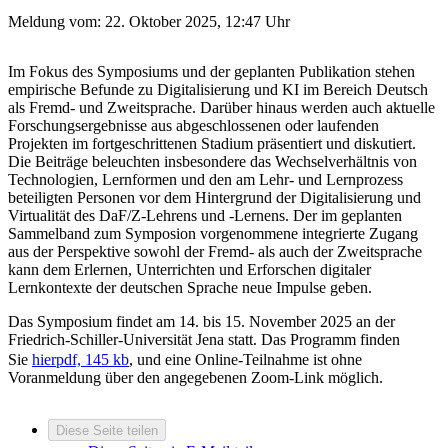
Meldung vom:
22. Oktober 2025, 12:47 Uhr
Im Fokus des Symposiums und der geplanten Publikation stehen
empirische Befunde zu Digitalisierung und KI im Bereich Deutsch
als Fremd- und Zweitsprache. Darüber hinaus werden auch aktuelle
Forschungsergebnisse aus abgeschlossenen oder laufenden
Projekten im fortgeschrittenen Stadium präsentiert und diskutiert.
Die Beiträge beleuchten insbesondere das Wechselverhältnis von
Technologien, Lernformen und den am Lehr- und Lernprozess
beteiligten Personen vor dem Hintergrund der Digitalisierung und
Virtualität des DaF/Z-Lehrens und -Lernens. Der im geplanten
Sammelband zum Symposion vorgenommene integrierte Zugang
aus der Perspektive sowohl der Fremd- als auch der Zweitsprache
kann dem Erlernen, Unterrichten und Erforschen digitaler
Lernkontexte der deutschen Sprache neue Impulse geben.
Das Symposium findet am 14. bis 15. November 2025 an der
Friedrich-Schiller-Universität Jena statt. Das Programm finden
Sie
hier
pdf, 145 kb
, und eine Online-Teilnahme ist ohne
Voranmeldung über den angegebenen Zoom-Link möglich.
Diese Seite teilen