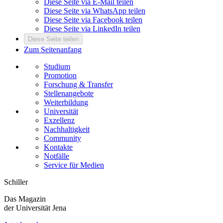
Diese Seite via E-Mail teilen
Diese Seite via WhatsApp teilen
Diese Seite via Facebook teilen
Diese Seite via LinkedIn teilen
Diese Seite teilen
Zum Seitenanfang
Studium
Promotion
Forschung & Transfer
Stellenangebote
Weiterbildung
Universität
Exzellenz
Nachhaltigkeit
Community
Kontakte
Notfälle
Service für Medien
Schiller
Das Magazin
der Universität Jena