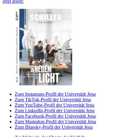
Jetzt lesen!
Zum Instagram-Profil der Universität Jena
Zum TikTok-Profil der Universität Jena
Zum YouTube-Profil der Universität Jena
Zum LinkedIn-Profil der Universität Jena
Zum Facebook-Profil der Universität Jena
Zum Mastodon-Profil der Universität Jena
Zum Bluesky-Profil der Universität Jena