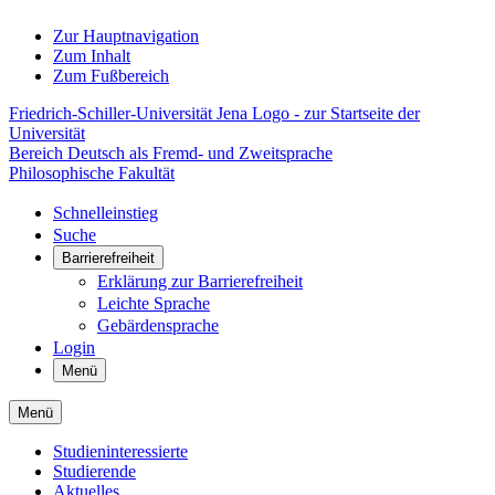
Zur Hauptnavigation
Zum Inhalt
Zum Fußbereich
Friedrich-Schiller-Universität Jena Logo - zur Startseite der
Universität
Bereich Deutsch als Fremd- und Zweitsprache
Philosophische Fakultät
Schnelleinstieg
Suche
Barrierefreiheit
Erklärung zur Barrierefreiheit
Leichte Sprache
Gebärdensprache
Login
Menü
Menü
Studieninteressierte
Studierende
Aktuelles