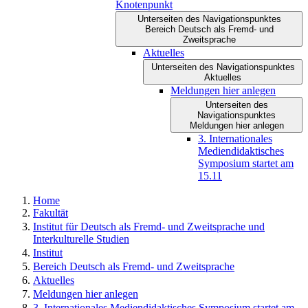
Knotenpunkt
Unterseiten des Navigationspunktes
Bereich Deutsch als Fremd- und
Zweitsprache
Aktuelles
Unterseiten des Navigationspunktes
Aktuelles
Meldungen hier anlegen
Unterseiten des
Navigationspunktes
Meldungen hier anlegen
3. Internationales
Mediendidaktisches
Symposium startet am
15.11
Home
Fakultät
Institut für Deutsch als Fremd- und Zweitsprache und
Interkulturelle Studien
Institut
Bereich Deutsch als Fremd- und Zweitsprache
Aktuelles
Meldungen hier anlegen
3. Internationales Mediendidaktisches Symposium startet am