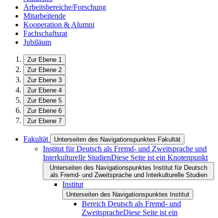
Arbeitsbereiche/Forschung
Mitarbeitende
Kooperation & Alumni
Fachschaftsrat
Jubiläum
Zur Ebene 1
Zur Ebene 2
Zur Ebene 3
Zur Ebene 4
Zur Ebene 5
Zur Ebene 6
Zur Ebene 7
Fakultät
Unterseiten des Navigationspunktes Fakultät
Institut für Deutsch als Fremd- und Zweitsprache und
Interkulturelle Studien
Diese Seite ist ein Knotenpunkt
Unterseiten des Navigationspunktes Institut für Deutsch
als Fremd- und Zweitsprache und Interkulturelle Studien
Institut
Unterseiten des Navigationspunktes Institut
Bereich Deutsch als Fremd- und
Zweitsprache
Diese Seite ist ein