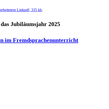
gebettetem Link
pdf, 335 kb
.
 das Jubiläumsjahr 2025
n im Fremdsprachenunterricht