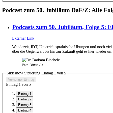
Podcast zum 50. Jubiläum DaF/Z: Alle Fol
Podcasts zum 50. Jubiläum, Folge 5: E
Externer Link
Wendezeit, IDT, Unterrichtspraktische Übungen und noch viel 
über die Gegenwart bis hin zur Zukunft geht es hier wieder um
Foto: Yuxin Jia
Slideshow Steuerung Eintrag
1
von
5
Vorheriger Eintrag
Eintrag
1
von
5
Eintrag 1
Eintrag 2
Eintrag 3
Eintrag 4