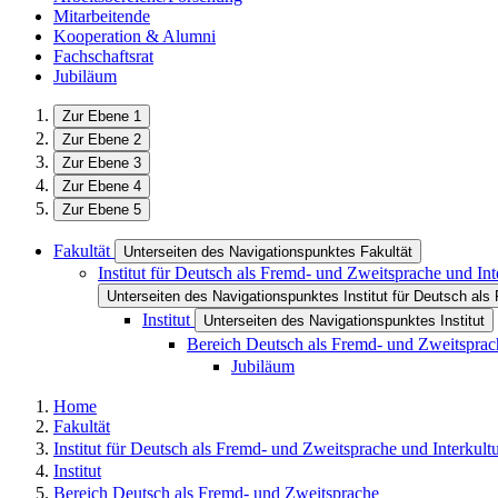
Mitarbeitende
Kooperation & Alumni
Fachschaftsrat
Jubiläum
Zur Ebene 1
Zur Ebene 2
Zur Ebene 3
Zur Ebene 4
Zur Ebene 5
Fakultät
Unterseiten des Navigationspunktes Fakultät
Institut für Deutsch als Fremd- und Zweitsprache und Int
Unterseiten des Navigationspunktes Institut für Deutsch als 
Institut
Unterseiten des Navigationspunktes Institut
Bereich Deutsch als Fremd- und Zweitsprac
Jubiläum
Home
Fakultät
Institut für Deutsch als Fremd- und Zweitsprache und Interkultu
Institut
Bereich Deutsch als Fremd- und Zweitsprache