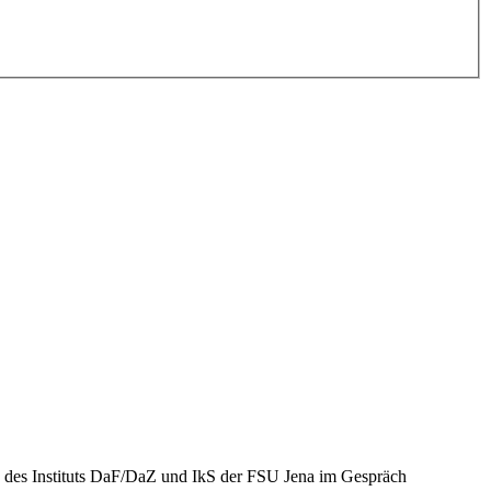
e des Instituts DaF/DaZ und IkS der FSU Jena im Gespräch