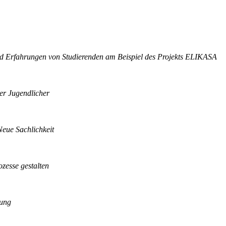
und Erfahrungen von Studierenden am Beispiel des Projekts ELIKASA
er Jugendlicher
eue Sachlichkeit
zesse gestalten
dung