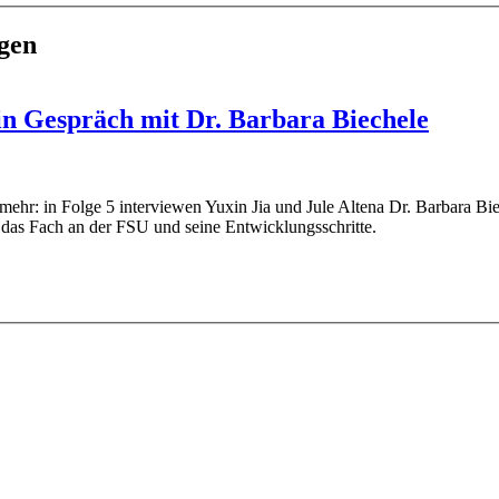
gen
in Gespräch mit Dr. Barbara Biechele
mehr: in Folge 5 interviewen Yuxin Jia und Jule Altena Dr. Barbara B
 das Fach an der FSU und seine Entwicklungsschritte.