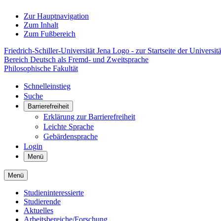
Zur Hauptnavigation
Zum Inhalt
Zum Fußbereich
Friedrich-Schiller-Universität Jena Logo - zur Startseite der Universitä
Bereich Deutsch als Fremd- und Zweitsprache
Philosophische Fakultät
Schnelleinstieg
Suche
Barrierefreiheit
Erklärung zur Barrierefreiheit
Leichte Sprache
Gebärdensprache
Login
Menü
Menü
Studieninteressierte
Studierende
Aktuelles
Arbeitsbereiche/Forschung