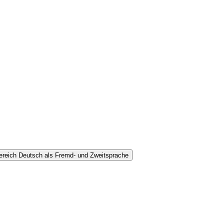
ereich Deutsch als Fremd- und Zweitsprache