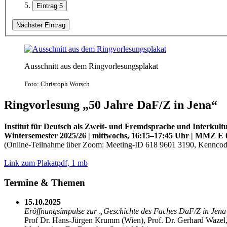
Eintrag 5
Nächster Eintrag
Ausschnitt aus dem Ringvorlesungsplakat
Foto: Christoph Worsch
Ringvorlesung „50 Jahre DaF/Z in Jena“
Institut für Deutsch als Zweit- und Fremdsprache und Interkultu
Wintersemester 2025/26 | mittwochs, 16:15–17:45 Uhr | MMZ E 
(Online-Teilnahme über Zoom: Meeting-ID 618 9601 3190, Kennco
Link zum Plakat
pdf, 1 mb
Termine & Themen
15.10.2025
Eröffnungsimpulse zur „Geschichte des Faches DaF/Z in Jen
Prof Dr. Hans-Jürgen Krumm (Wien), Prof. Dr. Gerhard Wazel,