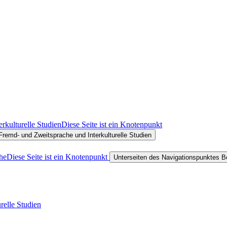
erkulturelle Studien
Diese Seite ist ein Knotenpunkt
Fremd- und Zweitsprache und Interkulturelle Studien
he
Diese Seite ist ein Knotenpunkt
Unterseiten des Navigationspunktes B
relle Studien