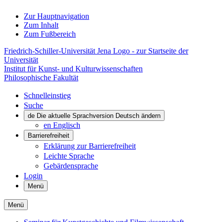
Zur Hauptnavigation
Zum Inhalt
Zum Fußbereich
Friedrich-Schiller-Universität Jena Logo - zur Startseite der
Universität
Institut für Kunst- und Kulturwissenschaften
Philosophische Fakultät
Schnelleinstieg
Suche
de
Die aktuelle Sprachversion Deutsch ändern
en
Englisch
Barrierefreiheit
Erklärung zur Barrierefreiheit
Leichte Sprache
Gebärdensprache
Login
Menü
Menü