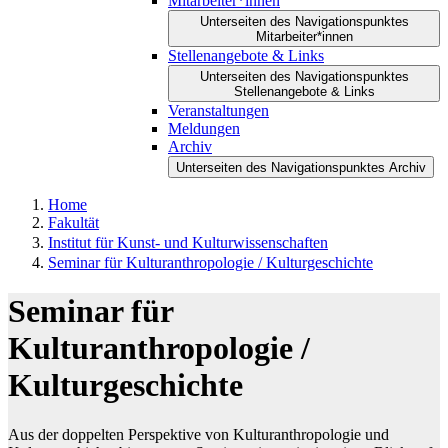
Mitarbeiter*innen
Unterseiten des Navigationspunktes
Mitarbeiter*innen
Stellenangebote & Links
Unterseiten des Navigationspunktes
Stellenangebote & Links
Veranstaltungen
Meldungen
Archiv
Unterseiten des Navigationspunktes Archiv
Home
Fakultät
Institut für Kunst- und Kulturwissenschaften
Seminar für Kulturanthropologie / Kulturgeschichte
Seminar für
Kulturanthropologie /
Kulturgeschichte
Aus der doppelten Perspektive von Kulturanthropologie und