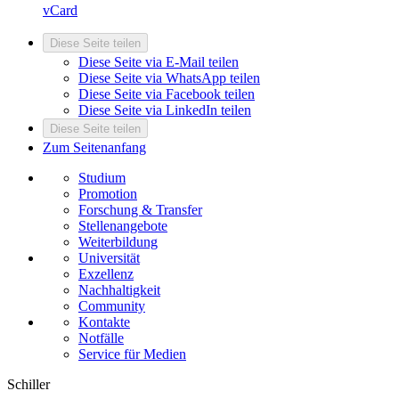
vCard
Diese Seite teilen
Diese Seite via E-Mail teilen
Diese Seite via WhatsApp teilen
Diese Seite via Facebook teilen
Diese Seite via LinkedIn teilen
Diese Seite teilen
Zum Seitenanfang
Studium
Promotion
Forschung & Transfer
Stellenangebote
Weiterbildung
Universität
Exzellenz
Nachhaltigkeit
Community
Kontakte
Notfälle
Service für Medien
Schiller