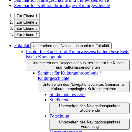
Seminar für Kunstgeschichte und Filmwissenschaft
Seminar für Kulturanthropologie / Kulturgeschichte
Zur Ebene 1
Zur Ebene 2
Zur Ebene 3
Zur Ebene 4
Fakultät
Unterseiten des Navigationspunktes Fakultät
Institut für Kunst- und Kulturwissenschaften
Diese Seite
ist ein Knotenpunkt
Unterseiten des Navigationspunktes Institut für Kunst-
und Kulturwissenschaften
Seminar für Kulturanthropologie /
Kulturgeschichte
Unterseiten des Navigationspunktes Seminar für
Kulturanthropologie / Kulturgeschichte
Studieninteressierte
Studierende
Unterseiten des Navigationspunktes
Studierende
Forschung
Unterseiten des Navigationspunktes
Forschung