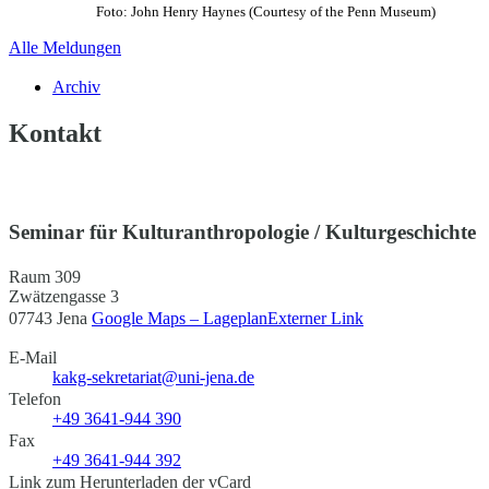
Foto: John Henry Haynes (Courtesy of the Penn Museum)
Alle Meldungen
Archiv
Kontakt
Seminar für Kulturanthropologie / Kulturgeschichte
Raum 309
Zwätzengasse 3
07743 Jena
Google Maps – Lageplan
Externer Link
E-Mail
kakg-sekretariat@uni-jena.de
Telefon
+49 3641-944 390
Fax
+49 3641-944 392
Link zum Herunterladen der vCard