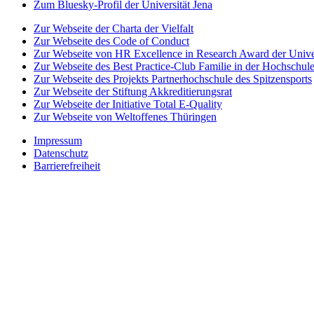
Zum Bluesky-Profil der Universität Jena
Zur Webseite der Charta der Vielfalt
Zur Webseite des Code of Conduct
Zur Webseite von HR Excellence in Research Award der Univer
Zur Webseite des Best Practice-Club Familie in der Hochschul
Zur Webseite des Projekts Partnerhochschule des Spitzensports
Zur Webseite der Stiftung Akkreditierungsrat
Zur Webseite der Initiative Total E-Quality
Zur Webseite von Weltoffenes Thüringen
Impressum
Datenschutz
Barrierefreiheit