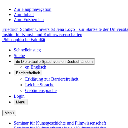
Zur Hauptnavigation
Zum Inhalt
Zum Fußbereich
Friedrich-Schiller-Universität Jena Logo - zur Startseite der Universitä
Institut für Kunst- und Kulturwissenschaften
Philosophische Fakultät
Schnelleinstieg
Suche
de
Die aktuelle Sprachversion Deutsch ändern
en
Englisch
Barrierefreiheit
Erklärung zur Barrierefreiheit
Leichte Sprache
Gebärdensprache
Login
Menü
Menü
Seminar für Kunstgeschichte und Filmwissenschaft