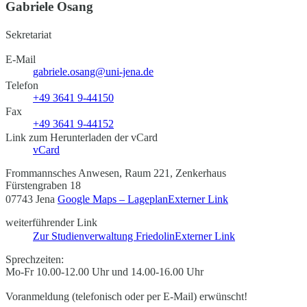
Gabriele Osang
Sekretariat
E-Mail
gabriele.osang@uni-jena.de
Telefon
+49 3641 9-44150
Fax
+49 3641 9-44152
Link zum Herunterladen der vCard
vCard
Frommannsches Anwesen, Raum 221, Zenkerhaus
Fürstengraben 18
07743 Jena
Google Maps – Lageplan
Externer Link
weiterführender Link
Zur Studienverwaltung Friedolin
Externer Link
Sprechzeiten:
Mo-Fr 10.00-12.00 Uhr und 14.00-16.00 Uhr
Voranmeldung (telefonisch oder per E-Mail) erwünscht!