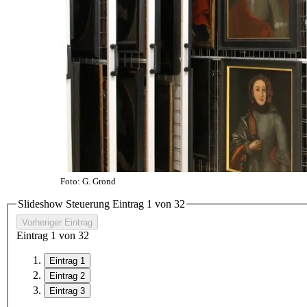
Foto: G. Grond
Slideshow Steuerung Eintrag
1
von
3
2
Vorheriger Eintrag
Eintrag
1
von
3
2
Eintrag 1
Eintrag 2
Eintrag 3