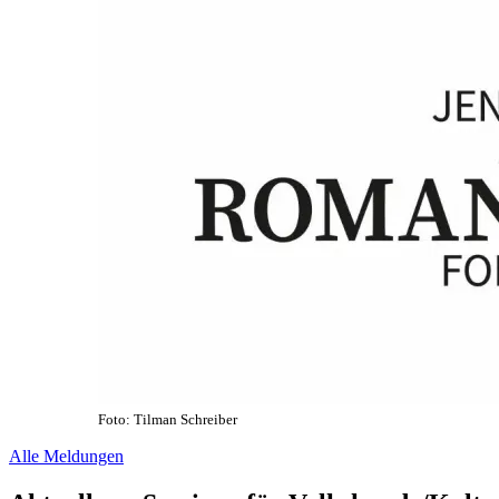
Foto: Tilman Schreiber
Alle Meldungen