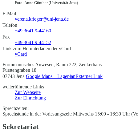
Foto: Anne Günther (Universität Jena)
E-Mail
verena.krieger@uni-jena.de
Telefon
+49 3641 9-44160
Fax
+49 3641 9-44152
Link zum Herunterladen der vCard
vCard
Frommannsches Anwesen, Raum 222, Zenkerhaus
Fürstengraben 18
07743 Jena
Google Maps – Lageplan
Externer Link
weiterführende Links
Zur Webseite
Zur Einrichtung
Sprechzeiten:
Sprechstunde in der Vorlesungszeit: Mittwochs 15:00 - 16:30 Uhr (V
Sekretariat