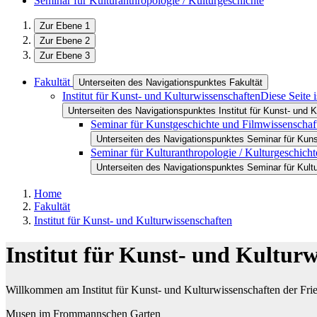
Seminar für Kulturanthropologie / Kulturgeschichte
Zur Ebene 1
Zur Ebene 2
Zur Ebene 3
Fakultät
Unterseiten des Navigationspunktes Fakultät
Institut für Kunst- und Kulturwissenschaften
Diese Seite 
Unterseiten des Navigationspunktes Institut für Kunst- und 
Seminar für Kunstgeschichte und Filmwissenschaf
Unterseiten des Navigationspunktes Seminar für Kun
Seminar für Kulturanthropologie / Kulturgeschicht
Unterseiten des Navigationspunktes Seminar für Kultu
Home
Fakultät
Institut für Kunst- und Kulturwissenschaften
Institut für Kunst- und Kulturw
Willkommen am Institut für Kunst- und Kulturwissenschaften der Fried
Musen im Frommannschen Garten