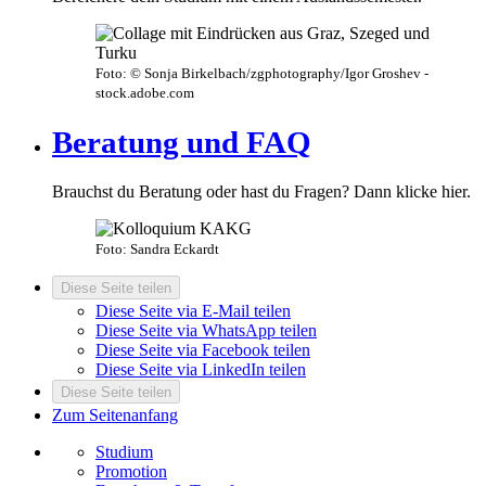
Foto: © Sonja Birkelbach/zgphotography/Igor Groshev -
stock.adobe.com
Beratung und FAQ
Brauchst du Beratung oder hast du Fragen? Dann klicke hier.
Foto: Sandra Eckardt
Diese Seite teilen
Diese Seite via E-Mail teilen
Diese Seite via WhatsApp teilen
Diese Seite via Facebook teilen
Diese Seite via LinkedIn teilen
Diese Seite teilen
Zum Seitenanfang
Studium
Promotion