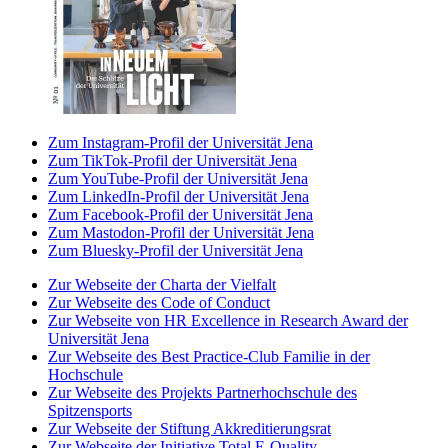
Zum Instagram-Profil der Universität Jena
Zum TikTok-Profil der Universität Jena
Zum YouTube-Profil der Universität Jena
Zum LinkedIn-Profil der Universität Jena
Zum Facebook-Profil der Universität Jena
Zum Mastodon-Profil der Universität Jena
Zum Bluesky-Profil der Universität Jena
Zur Webseite der Charta der Vielfalt
Zur Webseite des Code of Conduct
Zur Webseite von HR Excellence in Research Award der
Universität Jena
Zur Webseite des Best Practice-Club Familie in der
Hochschule
Zur Webseite des Projekts Partnerhochschule des
Spitzensports
Zur Webseite der Stiftung Akkreditierungsrat
Zur Webseite der Initiative Total E-Quality