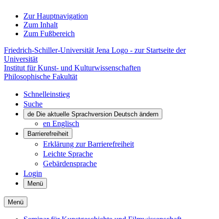
Zur Hauptnavigation
Zum Inhalt
Zum Fußbereich
Friedrich-Schiller-Universität Jena Logo - zur Startseite der
Universität
Institut für Kunst- und Kulturwissenschaften
Philosophische Fakultät
Schnelleinstieg
Suche
de
Die aktuelle Sprachversion Deutsch ändern
en
Englisch
Barrierefreiheit
Erklärung zur Barrierefreiheit
Leichte Sprache
Gebärdensprache
Login
Menü
Menü