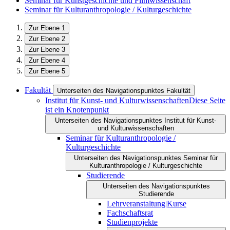
Seminar für Kunstgeschichte und Filmwissenschaft
Seminar für Kulturanthropologie / Kulturgeschichte
Zur Ebene 1
Zur Ebene 2
Zur Ebene 3
Zur Ebene 4
Zur Ebene 5
Fakultät
Unterseiten des Navigationspunktes Fakultät
Institut für Kunst- und Kulturwissenschaften
Diese Seite
ist ein Knotenpunkt
Unterseiten des Navigationspunktes Institut für Kunst-
und Kulturwissenschaften
Seminar für Kulturanthropologie /
Kulturgeschichte
Unterseiten des Navigationspunktes Seminar für
Kulturanthropologie / Kulturgeschichte
Studierende
Unterseiten des Navigationspunktes
Studierende
Lehrveranstaltung|Kurse
Fachschaftsrat
Studienprojekte