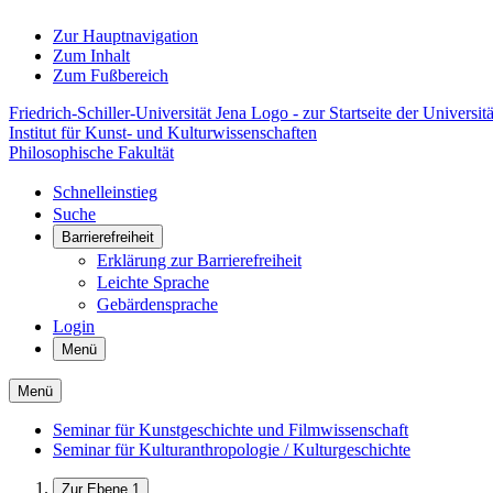
Zur Hauptnavigation
Zum Inhalt
Zum Fußbereich
Friedrich-Schiller-Universität Jena Logo - zur Startseite der Universitä
Institut für Kunst- und Kulturwissenschaften
Philosophische Fakultät
Schnelleinstieg
Suche
Barrierefreiheit
Erklärung zur Barrierefreiheit
Leichte Sprache
Gebärdensprache
Login
Menü
Menü
Seminar für Kunstgeschichte und Filmwissenschaft
Seminar für Kulturanthropologie / Kulturgeschichte
Zur Ebene 1