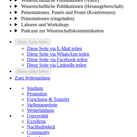
Wissenschaftliche Publikationen (Autor)
Wissenschaftliche Publikationen (Herausgeberschaft)
Präsentationen, Panels und Poster (Konferenzen)
Präsentationen (eingeladen)
Laboren und Workshops
Podcasts zur Wissenschaftskommunikation
Diese Seite teilen
Diese Seite via E-Mail teilen
Diese Seite via WhatsApp teilen
Diese Seite via Facebook teilen
Diese Seite via LinkedIn teilen
Diese Seite teilen
Zum Seitenanfang
Studium
Promotion
Forschung & Transfer
Stellenangebote
Weiterbildung
Universität
Exzellenz
Nachhaltigkeit
Community