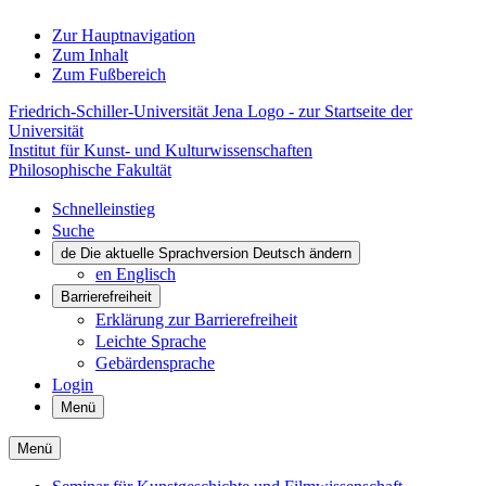
Zur Hauptnavigation
Zum Inhalt
Zum Fußbereich
Friedrich-Schiller-Universität Jena Logo - zur Startseite der
Universität
Institut für Kunst- und Kulturwissenschaften
Philosophische Fakultät
Schnelleinstieg
Suche
de
Die aktuelle Sprachversion Deutsch ändern
en
Englisch
Barrierefreiheit
Erklärung zur Barrierefreiheit
Leichte Sprache
Gebärdensprache
Login
Menü
Menü