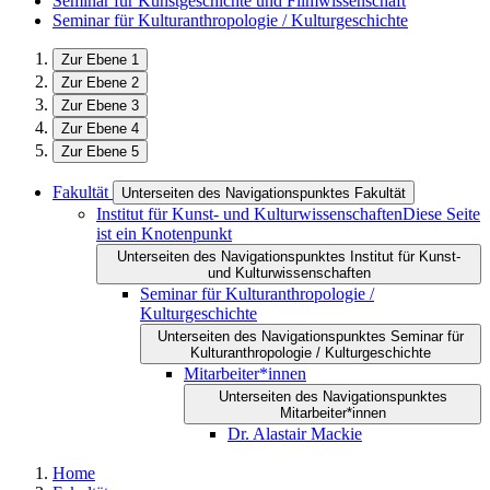
Seminar für Kunstgeschichte und Filmwissenschaft
Seminar für Kulturanthropologie / Kulturgeschichte
Zur Ebene 1
Zur Ebene 2
Zur Ebene 3
Zur Ebene 4
Zur Ebene 5
Fakultät
Unterseiten des Navigationspunktes Fakultät
Institut für Kunst- und Kulturwissenschaften
Diese Seite
ist ein Knotenpunkt
Unterseiten des Navigationspunktes Institut für Kunst-
und Kulturwissenschaften
Seminar für Kulturanthropologie /
Kulturgeschichte
Unterseiten des Navigationspunktes Seminar für
Kulturanthropologie / Kulturgeschichte
Mitarbeiter*innen
Unterseiten des Navigationspunktes
Mitarbeiter*innen
Dr. Alastair Mackie
Home