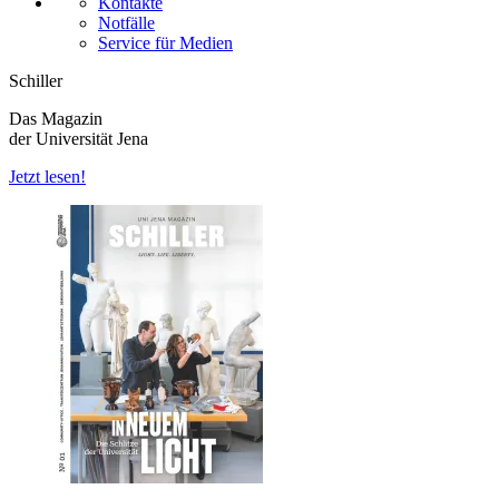
Kontakte
Notfälle
Service für Medien
Schiller
Das Magazin
der Universität Jena
Jetzt lesen!