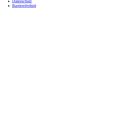
Datenschutz
Barrierefreiheit