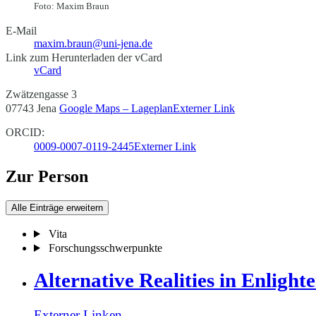
Foto: Maxim Braun
E-Mail
maxim.braun@uni-jena.de
Link zum Herunterladen der vCard
vCard
Zwätzengasse 3
07743 Jena
Google Maps – Lageplan
Externer Link
ORCID:
0009-0007-0119-2445
Externer Link
Zur Person
Alle Einträge erweitern
Vita
Forschungsschwerpunkte
Alternative Realities in Enlight
Externer Link
en