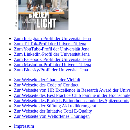
Zum Instagram-Profil der Universität Jena
Zum TikTok-Profil der Universität Jena
Zum YouTube-Profil der Universität Jena
Zum LinkedIn-Profil der Universität Jena
Zum Facebook-Profil der Universität Jena
Zum Mastodon-Profil der Universität Jena
Zum Bluesky-Profil der Universität Jena
Zur Webseite der Charta der Vielfalt
Zur Webseite des Code of Conduct
Zur Webseite von HR Excellence in Research Award der Univer
Zur Webseite des Best Practice-Club Familie in der Hochschul
Zur Webseite des Projekts Partnerhochschule des Spitzensports
Zur Webseite der Stiftung Akkreditierungsrat
Zur Webseite der Initiative Total E-Quality
Zur Webseite von Weltoffenes Thüringen
Impressum