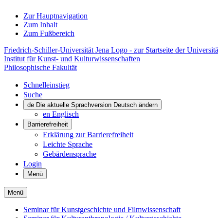
Zur Hauptnavigation
Zum Inhalt
Zum Fußbereich
Friedrich-Schiller-Universität Jena Logo - zur Startseite der Universitä
Institut für Kunst- und Kulturwissenschaften
Philosophische Fakultät
Schnelleinstieg
Suche
de
Die aktuelle Sprachversion Deutsch ändern
en
Englisch
Barrierefreiheit
Erklärung zur Barrierefreiheit
Leichte Sprache
Gebärdensprache
Login
Menü
Menü
Seminar für Kunstgeschichte und Filmwissenschaft