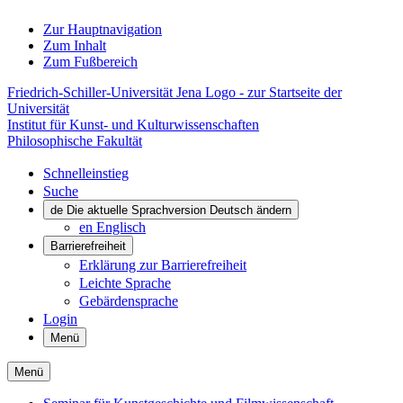
Zur Hauptnavigation
Zum Inhalt
Zum Fußbereich
Friedrich-Schiller-Universität Jena Logo - zur Startseite der
Universität
Institut für Kunst- und Kulturwissenschaften
Philosophische Fakultät
Schnelleinstieg
Suche
de
Die aktuelle Sprachversion Deutsch ändern
en
Englisch
Barrierefreiheit
Erklärung zur Barrierefreiheit
Leichte Sprache
Gebärdensprache
Login
Menü
Menü