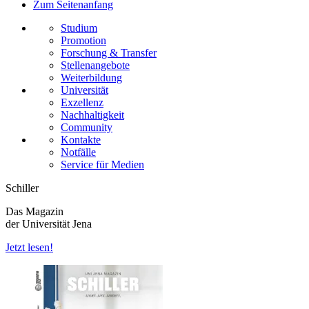
Zum Seitenanfang
Studium
Promotion
Forschung & Transfer
Stellenangebote
Weiterbildung
Universität
Exzellenz
Nachhaltigkeit
Community
Kontakte
Notfälle
Service für Medien
Schiller
Das Magazin
der Universität Jena
Jetzt lesen!