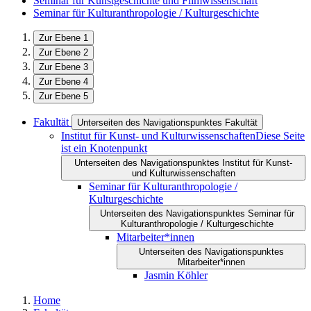
Seminar für Kunstgeschichte und Filmwissenschaft
Seminar für Kulturanthropologie / Kulturgeschichte
Zur Ebene 1
Zur Ebene 2
Zur Ebene 3
Zur Ebene 4
Zur Ebene 5
Fakultät
Unterseiten des Navigationspunktes Fakultät
Institut für Kunst- und Kulturwissenschaften
Diese Seite
ist ein Knotenpunkt
Unterseiten des Navigationspunktes Institut für Kunst-
und Kulturwissenschaften
Seminar für Kulturanthropologie /
Kulturgeschichte
Unterseiten des Navigationspunktes Seminar für
Kulturanthropologie / Kulturgeschichte
Mitarbeiter*innen
Unterseiten des Navigationspunktes
Mitarbeiter*innen
Jasmin Köhler
Home