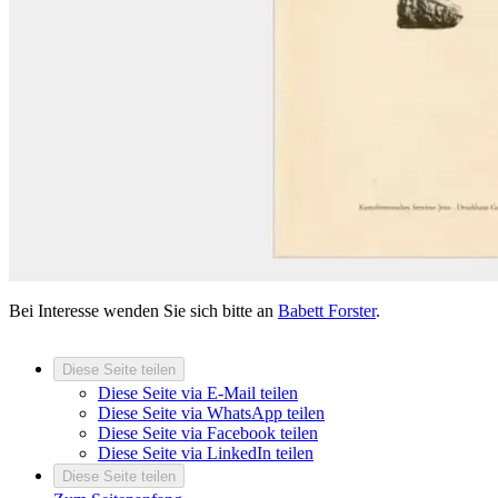
Bei Interesse wenden Sie sich bitte an
Babett Forster
.
Diese Seite teilen
Diese Seite via E-Mail teilen
Diese Seite via WhatsApp teilen
Diese Seite via Facebook teilen
Diese Seite via LinkedIn teilen
Diese Seite teilen