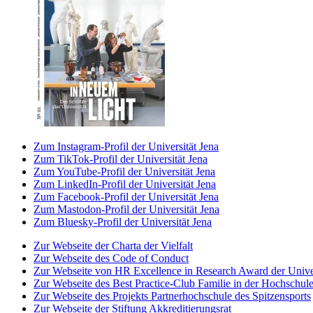
Zum Instagram-Profil der Universität Jena
Zum TikTok-Profil der Universität Jena
Zum YouTube-Profil der Universität Jena
Zum LinkedIn-Profil der Universität Jena
Zum Facebook-Profil der Universität Jena
Zum Mastodon-Profil der Universität Jena
Zum Bluesky-Profil der Universität Jena
Zur Webseite der Charta der Vielfalt
Zur Webseite des Code of Conduct
Zur Webseite von HR Excellence in Research Award der Univer
Zur Webseite des Best Practice-Club Familie in der Hochschul
Zur Webseite des Projekts Partnerhochschule des Spitzensports
Zur Webseite der Stiftung Akkreditierungsrat