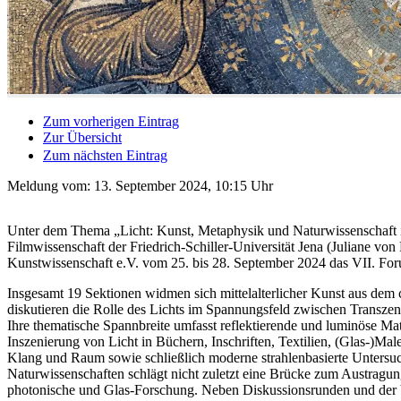
Zum vorherigen Eintrag
Zur Übersicht
Zum nächsten Eintrag
Meldung vom:
13. September 2024, 10:15 Uhr
Unter dem Thema „Licht: Kunst, Metaphysik und Naturwissenschaft im
Filmwissenschaft der Friedrich-Schiller-Universität Jena (Juliane v
Kunstwissenschaft e.V. vom 25. bis 28. September 2024 das VII. Foru
Insgesamt 19 Sektionen widmen sich mittelalterlicher Kunst aus de
diskutieren die Rolle des Lichts im Spannungsfeld zwischen Transze
Ihre thematische Spannbreite umfasst reflektierende und luminöse Mate
Inszenierung von Licht in Büchern, Inschriften, Textilien, (Glas-)M
Klang und Raum sowie schließlich moderne strahlenbasierte Untersu
Naturwissenschaften schlägt nicht zuletzt eine Brücke zum Austragungs
photonische und Glas-Forschung. Neben Diskussionsrunden und der be