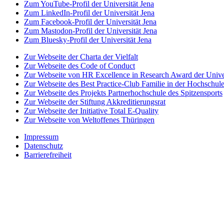
Zum YouTube-Profil der Universität Jena
Zum LinkedIn-Profil der Universität Jena
Zum Facebook-Profil der Universität Jena
Zum Mastodon-Profil der Universität Jena
Zum Bluesky-Profil der Universität Jena
Zur Webseite der Charta der Vielfalt
Zur Webseite des Code of Conduct
Zur Webseite von HR Excellence in Research Award der Univer
Zur Webseite des Best Practice-Club Familie in der Hochschul
Zur Webseite des Projekts Partnerhochschule des Spitzensports
Zur Webseite der Stiftung Akkreditierungsrat
Zur Webseite der Initiative Total E-Quality
Zur Webseite von Weltoffenes Thüringen
Impressum
Datenschutz
Barrierefreiheit