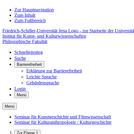
Zur Hauptnavigation
Zum Inhalt
Zum Fußbereich
Friedrich-Schiller-Universität Jena Logo - zur Startseite der Universitä
Institut für Kunst- und Kulturwissenschaften
Philosophische Fakultät
Schnelleinstieg
Suche
Barrierefreiheit
Erklärung zur Barrierefreiheit
Leichte Sprache
Gebärdensprache
Login
Menü
Menü
Seminar für Kunstgeschichte und Filmwissenschaft
Seminar für Kulturanthropologie / Kulturgeschichte
Zur Ebene 1