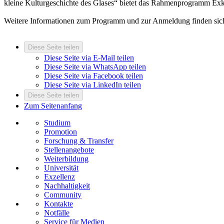
kleine Kulturgeschichte des Glases“ bietet das Rahmenprogramm Exk
Weitere Informationen zum Programm und zur Anmeldung finden sic
Diese Seite teilen
Diese Seite via E-Mail teilen
Diese Seite via WhatsApp teilen
Diese Seite via Facebook teilen
Diese Seite via LinkedIn teilen
Diese Seite teilen
Zum Seitenanfang
Studium
Promotion
Forschung & Transfer
Stellenangebote
Weiterbildung
Universität
Exzellenz
Nachhaltigkeit
Community
Kontakte
Notfälle
Service für Medien