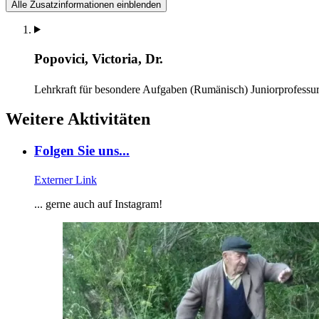
Alle Zusatzinformationen einblenden
Popovici, Victoria, Dr.
Lehrkraft für besondere Aufgaben (Rumänisch)
Juniorprofessu
Weitere Aktivitäten
Folgen Sie uns...
Externer Link
... gerne auch auf Instagram!