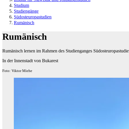
Studium
Studiengänge
Südosteuropastudien
Rumänisch
Rumänisch
Rumänisch lernen im Rahmen des Studienganges Südosteuropastudi
In der Innenstadt von Bukarest
Foto: Viktor Miehe