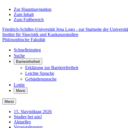
Zur Hauptnavigation
Zum Inhalt
Zum Fußbereich
Friedrich-Schiller-Universität Jena Logo - zur Startseite der Universitä
Institut für Slawistik und Kaukasusstudien
Philosophische Fakultät
Schnelleinstieg
Suche
Barrierefreiheit
Erklärung zur Barrierefreiheit
Leichte Sprache
Gebärdensprache
Login
Menü
Menü
15. Slavistiktag 2026
Studier bei uns!
Aktuelles
Veranstaltungen