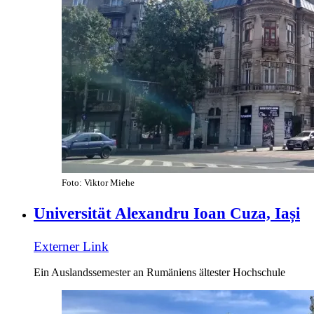
Foto: Viktor Miehe
Universität Alexandru Ioan Cuza, Iași
Externer Link
Ein Auslandssemester an Rumäniens ältester Hochschule