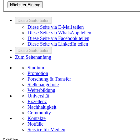
Nächster Eintrag
Diese Seite teilen
Diese Seite via E-Mail teilen
Diese Seite via WhatsApp teilen
Diese Seite via Facebook teilen
Diese Seite via LinkedIn teilen
Diese Seite teilen
Zum Seitenanfang
Studium
Promotion
Forschung & Transfer
Stellenangebote
Weiterbildung
Universität
Exzellenz
Nachhaltigkeit
Community
Kontakte
Notfälle
Service für Medien