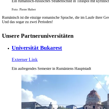
Ein rumänisch-russisches Straßenschild in Tiraspol mit kyrilli
Foto: Pierre Huber
Rumänisch ist die einzige romanische Sprache, die im Laufe ihrer Ge
Und das sogar zu zwei Perioden!
Unsere Partneruniversitäten
Universität Bukarest
Externer Link
Ein aufregendes Semester in Rumäniens Hauptstadt