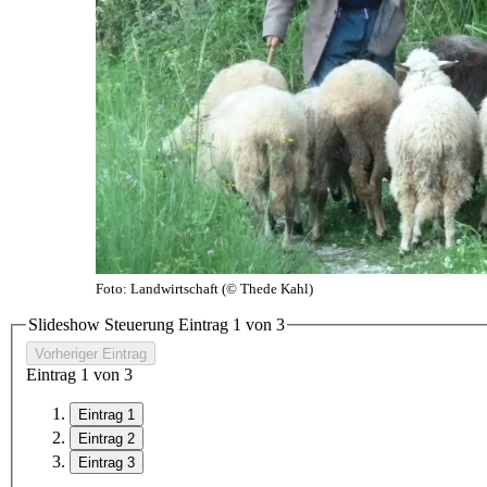
Foto: Landwirtschaft (© Thede Kahl)
Slideshow Steuerung Eintrag
1
von 3
Vorheriger Eintrag
Eintrag
1
von 3
Eintrag 1
Eintrag 2
Eintrag 3