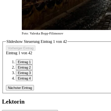
Foto: Valeska Bopp-Filimonov
Slideshow Steuerung Eintrag
1
von
4
2
Vorheriger Eintrag
Eintrag
1
von
4
2
Eintrag 1
Eintrag 2
Eintrag 3
Eintrag 4
Nächster Eintrag
Lektorin