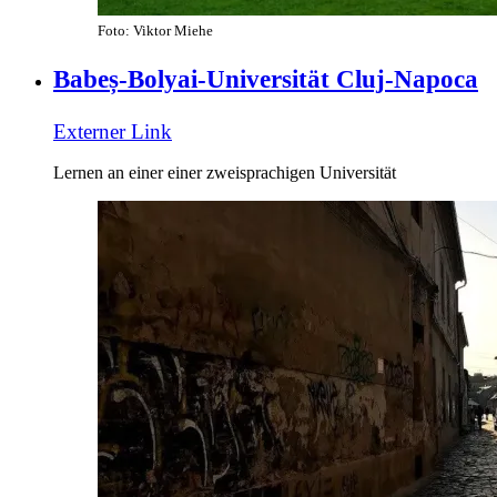
Foto: Viktor Miehe
Babeș-Bolyai-Universität Cluj-Napoca
Externer Link
Lernen an einer einer zweisprachigen Universität