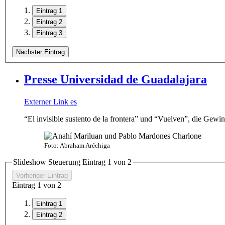
Eintrag 1
Eintrag 2
Eintrag 3
Nächster Eintrag
Presse Universidad de Guadalajara
Externer Link
es
“El invisible sustento de la frontera” und “Vuelven”, die Ge
Foto: Abraham Aréchiga
Slideshow Steuerung Eintrag
1
von 2
Vorheriger Eintrag
Eintrag
1
von 2
Eintrag 1
Eintrag 2