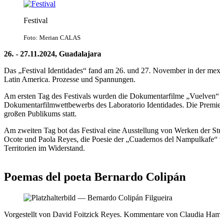
Festival
Foto: Merian CALAS
26. - 27.11.2024, Guadalajara
Das „Festival Identidades“ fand am 26. und 27. November in der mexi
Latin America. Prozesse und Spannungen.
Am ersten Tag des Festivals wurden die Dokumentarfilme „Vuelven“ v
Dokumentarfilmwettbewerbs des Laboratorio Identidades. Die Premier
großen Publikums statt.
Am zweiten Tag bot das Festival eine Ausstellung von Werken der Stude
Ocote und Paola Reyes, die Poesie der „Cuadernos del Nampulkafe“
Territorien im Widerstand.
Poemas del poeta Bernardo Colipán
Vorgestellt von David Foitzick Reyes. Kommentare von Claudia Ha