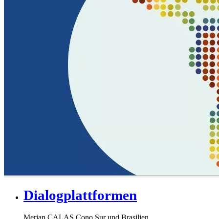
Dialogplattformen
Merian CALAS Cono Sur und Brasilien