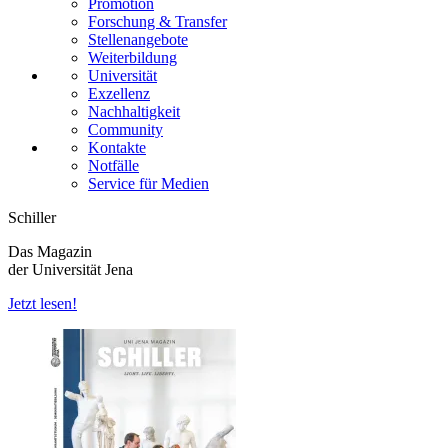
Promotion
Forschung & Transfer
Stellenangebote
Weiterbildung
Universität
Exzellenz
Nachhaltigkeit
Community
Kontakte
Notfälle
Service für Medien
Schiller
Das Magazin
der Universität Jena
Jetzt lesen!