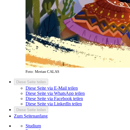
Foto: Merian CALAS
Diese Seite teilen
Diese Seite via E-Mail teilen
Diese Seite via WhatsApp teilen
Diese Seite via Facebook teilen
Diese Seite via LinkedIn teilen
Diese Seite teilen
Zum Seitenanfang
Studium