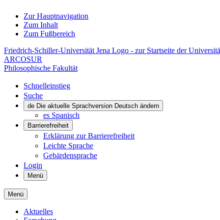
Zur Hauptnavigation
Zum Inhalt
Zum Fußbereich
Friedrich-Schiller-Universität Jena Logo - zur Startseite der Universitä
ARCOSUR
Philosophische Fakultät
Schnelleinstieg
Suche
de
Die aktuelle Sprachversion Deutsch ändern
es
Spanisch
Barrierefreiheit
Erklärung zur Barrierefreiheit
Leichte Sprache
Gebärdensprache
Login
Menü
Menü
Aktuelles