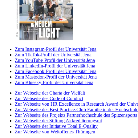
Zum Instagram-Profil der Universität Jena
Zum TikTok-Profil der Universität Jena
Zum YouTube-Profil der Universität Jena
Zum LinkedIn-Profil der Universität Jena
Zum Facebook-Profil der Universität Jena
Zum Mastodon-Profil der Universität Jena
Zum Bluesky-Profil der Universität Jena
Zur Webseite der Charta der Vielfalt
Zur Webseite des Code of Conduct
Zur Webseite von HR Excellence in Research Award der Univer
Zur Webseite des Best Practice-Club Familie in der Hochschul
Zur Webseite des Projekts Partnerhochschule des Spitzensports
Zur Webseite der Stiftung Akkreditierungsrat
Zur Webseite der Initiative Total E-Quality
Zur Webseite von Weltoffenes Thüringen