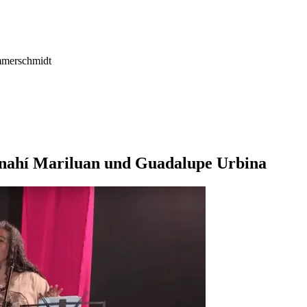
mmerschmidt
hí Mariluan und Guadalupe Urbina