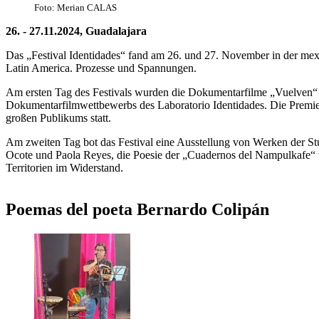
Foto: Merian CALAS
26. - 27.11.2024, Guadalajara
Das „Festival Identidades“ fand am 26. und 27. November in der mexi
Latin America. Prozesse und Spannungen.
Am ersten Tag des Festivals wurden die Dokumentarfilme „Vuelven“ v
Dokumentarfilmwettbewerbs des Laboratorio Identidades. Die Premier
großen Publikums statt.
Am zweiten Tag bot das Festival eine Ausstellung von Werken der Stude
Ocote und Paola Reyes, die Poesie der „Cuadernos del Nampulkafe“
Territorien im Widerstand.
Poemas del poeta Bernardo Colipán