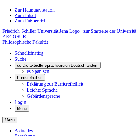
Zur Hauptnavigation
Zum Inhalt
Zum Fußbereich
Friedrich-Schiller-Universität Jena Logo - zur Startseite der Universitä
ARCOSUR
Philosophische Fakultät
Schnelleinstieg
Suche
de
Die aktuelle Sprachversion Deutsch ändern
es
Spanisch
Barrierefreiheit
Erklärung zur Barrierefreiheit
Leichte Sprache
Gebärdensprache
Login
Menü
Menü
Aktuelles