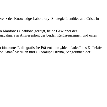
enz des Knowledge Laboratory: Strategic Identities and Crisis in
blo Mardones Chablone gezeigt, beide Gewinner des
uadalajara in Anwesenheit der beiden Regisseur:innen und eines
itinerantes“, die grafische Präsentation „Identidades“ des Kollektivs
von Anahí Mariluan und Guadalupe Urbina, Sängerinnen der