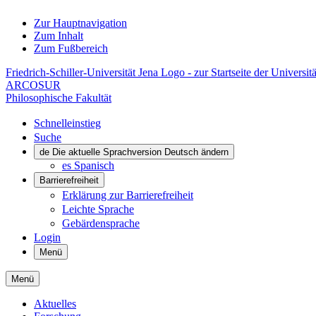
Zur Hauptnavigation
Zum Inhalt
Zum Fußbereich
Friedrich-Schiller-Universität Jena Logo - zur Startseite der Universitä
ARCOSUR
Philosophische Fakultät
Schnelleinstieg
Suche
de
Die aktuelle Sprachversion Deutsch ändern
es
Spanisch
Barrierefreiheit
Erklärung zur Barrierefreiheit
Leichte Sprache
Gebärdensprache
Login
Menü
Menü
Aktuelles