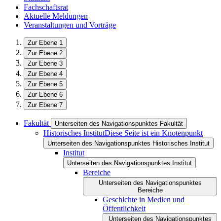
Fachschaftsrat
Aktuelle Meldungen
Veranstaltungen und Vorträge
Zur Ebene 1
Zur Ebene 2
Zur Ebene 3
Zur Ebene 4
Zur Ebene 5
Zur Ebene 6
Zur Ebene 7
Fakultät
Unterseiten des Navigationspunktes Fakultät
Historisches Institut
Diese Seite ist ein Knotenpunkt
Unterseiten des Navigationspunktes Historisches Institut
Institut
Unterseiten des Navigationspunktes Institut
Bereiche
Unterseiten des Navigationspunktes
Bereiche
Geschichte in Medien und
Öffentlichkeit
Unterseiten des Navigationspunktes