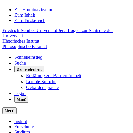
Zur Hauptnavigation
Zum Inhalt
Zum Fußbereich
Friedrich-Schiller-Universität Jena Logo - zur Startseite der
Universität
Historisches Institut
Philosophische Fakultät
Schnelleinstieg
Suche
Barrierefreiheit
Erklärung zur Barrierefreiheit
Leichte Sprache
Gebärdensprache
Login
Menü
Menü
Institut
Forschung
Studium