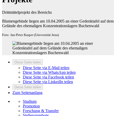
Drittmittelprojekt des Bereichs
Blumengebinde liegen am 10.04.2005 an einer Gedenktafel auf dem
Gelände des ehemaligen Konzentrationslagers Buchenwald
Foto: Jan-Peter Kasper (Universität Jena)
Diese Seite teilen
Diese Seite via E-Mail teilen
Diese Seite via WhatsApp teilen
Diese Seite via Facebook teilen
Diese Seite via LinkedIn teilen
Diese Seite teilen
Zum Seitenanfang
Studium
Promotion
Forschung & Transfer
Stellenangebote