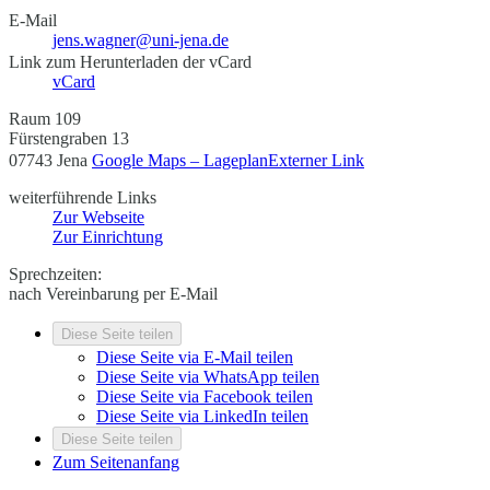
E-Mail
jens.wagner@uni-jena.de
Link zum Herunterladen der vCard
vCard
Raum 109
Fürstengraben 13
07743 Jena
Google Maps – Lageplan
Externer Link
weiterführende Links
Zur Webseite
Zur Einrichtung
Sprechzeiten:
nach Vereinbarung per E-Mail
Diese Seite teilen
Diese Seite via E-Mail teilen
Diese Seite via WhatsApp teilen
Diese Seite via Facebook teilen
Diese Seite via LinkedIn teilen
Diese Seite teilen
Zum Seitenanfang