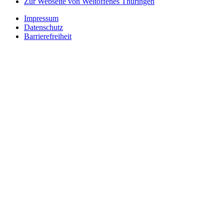
Zur Webseite von Weltoffenes Thüringen
Impressum
Datenschutz
Barrierefreiheit