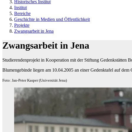
Historisches Institut
Institut
Bereiche
Geschichte in Medien und Öffentlichkeit
Projekte
Zwangsarbeit in Jena
Zwangsarbeit in Jena
Studierendenprojekt in Kooperation mit der Stiftung Gedenkstätten
Blumengebinde liegen am 10.04.2005 an einer Gedenktafel auf dem 
Foto: Jan-Peter Kasper (Universität Jena)