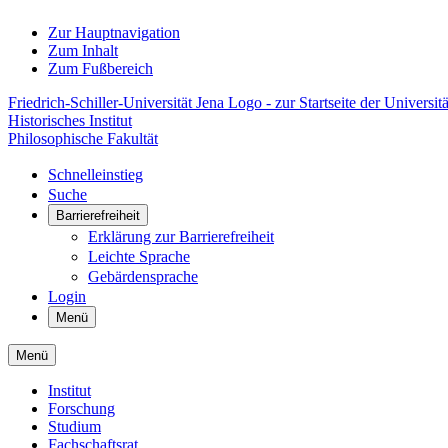
Zur Hauptnavigation
Zum Inhalt
Zum Fußbereich
Friedrich-Schiller-Universität Jena Logo - zur Startseite der Universitä
Historisches Institut
Philosophische Fakultät
Schnelleinstieg
Suche
Barrierefreiheit
Erklärung zur Barrierefreiheit
Leichte Sprache
Gebärdensprache
Login
Menü
Menü
Institut
Forschung
Studium
Fachschaftsrat