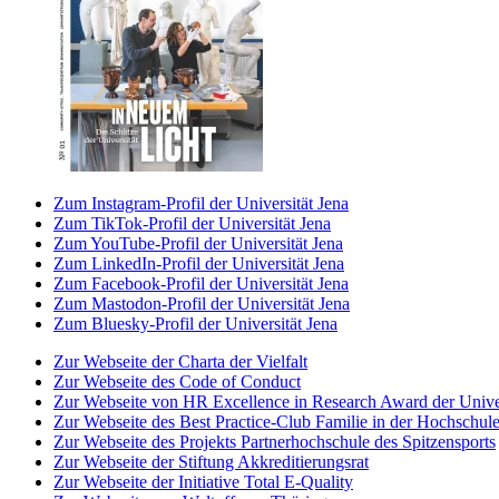
Zum Instagram-Profil der Universität Jena
Zum TikTok-Profil der Universität Jena
Zum YouTube-Profil der Universität Jena
Zum LinkedIn-Profil der Universität Jena
Zum Facebook-Profil der Universität Jena
Zum Mastodon-Profil der Universität Jena
Zum Bluesky-Profil der Universität Jena
Zur Webseite der Charta der Vielfalt
Zur Webseite des Code of Conduct
Zur Webseite von HR Excellence in Research Award der Univer
Zur Webseite des Best Practice-Club Familie in der Hochschul
Zur Webseite des Projekts Partnerhochschule des Spitzensports
Zur Webseite der Stiftung Akkreditierungsrat
Zur Webseite der Initiative Total E-Quality