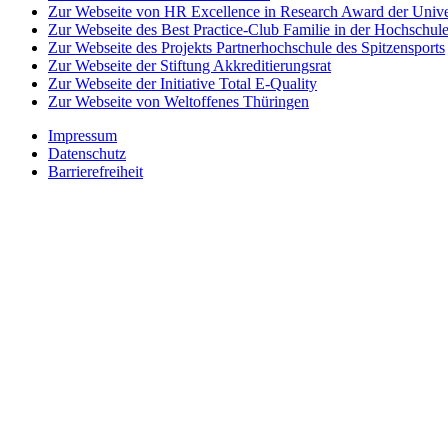
Zur Webseite von HR Excellence in Research Award der Univer
Zur Webseite des Best Practice-Club Familie in der Hochschul
Zur Webseite des Projekts Partnerhochschule des Spitzensports
Zur Webseite der Stiftung Akkreditierungsrat
Zur Webseite der Initiative Total E-Quality
Zur Webseite von Weltoffenes Thüringen
Impressum
Datenschutz
Barrierefreiheit