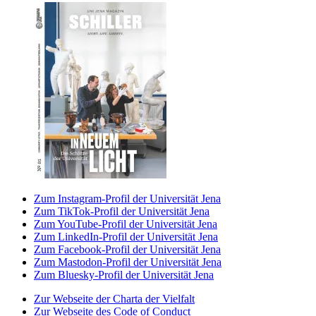
Zum Instagram-Profil der Universität Jena
Zum TikTok-Profil der Universität Jena
Zum YouTube-Profil der Universität Jena
Zum LinkedIn-Profil der Universität Jena
Zum Facebook-Profil der Universität Jena
Zum Mastodon-Profil der Universität Jena
Zum Bluesky-Profil der Universität Jena
Zur Webseite der Charta der Vielfalt
Zur Webseite des Code of Conduct