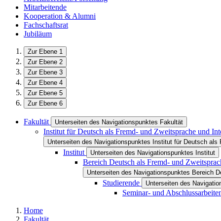
Mitarbeitende
Kooperation & Alumni
Fachschaftsrat
Jubiläum
Zur Ebene 1
Zur Ebene 2
Zur Ebene 3
Zur Ebene 4
Zur Ebene 5
Zur Ebene 6
Fakultät
Unterseiten des Navigationspunktes Fakultät
Institut für Deutsch als Fremd- und Zweitsprache und Int
Unterseiten des Navigationspunktes Institut für Deutsch als 
Institut
Unterseiten des Navigationspunktes Institut
Bereich Deutsch als Fremd- und Zweitsprac
Unterseiten des Navigationspunktes Bereich D
Studierende
Unterseiten des Navigati
Seminar- und Abschlussarbeite
Home
Fakultät