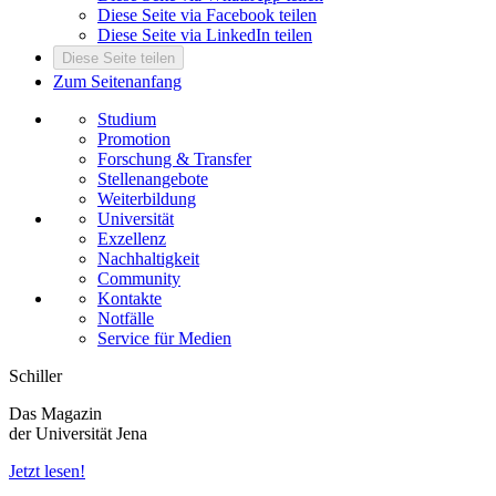
Diese Seite via Facebook teilen
Diese Seite via LinkedIn teilen
Diese Seite teilen
Zum Seitenanfang
Studium
Promotion
Forschung & Transfer
Stellenangebote
Weiterbildung
Universität
Exzellenz
Nachhaltigkeit
Community
Kontakte
Notfälle
Service für Medien
Schiller
Das Magazin
der Universität Jena
Jetzt lesen!