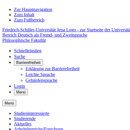
Zur Hauptnavigation
Zum Inhalt
Zum Fußbereich
Friedrich-Schiller-Universität Jena Logo - zur Startseite der Universitä
Bereich Deutsch als Fremd- und Zweitsprache
Philosophische Fakultät
Schnelleinstieg
Suche
Barrierefreiheit
Erklärung zur Barrierefreiheit
Leichte Sprache
Gebärdensprache
Login
Menü
Menü
Studieninteressierte
Studierende
Aktuelles
Arbeitsbereiche/Forschung