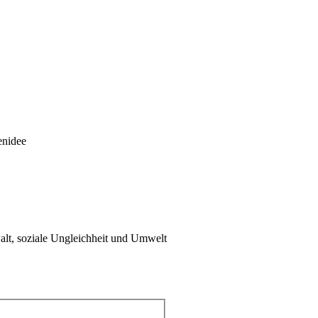
enidee
walt, soziale Ungleichheit und Umwelt