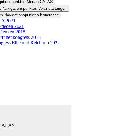
igationspunktes Merian CALAS
s Navigationspunktes Veranstaltungen
des Navigationspunktes Kongresse
KA 2021
Frieden 2021
 Denken 2018
rInnenkongress 2018
ngress Elite und Reichtum 2022
s –CALAS–