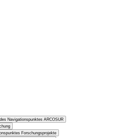
n des Navigationspunktes ARCOSUR
schung
ionspunktes Forschungsprojekte