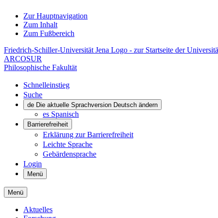
Zur Hauptnavigation
Zum Inhalt
Zum Fußbereich
Friedrich-Schiller-Universität Jena Logo - zur Startseite der Universitä
ARCOSUR
Philosophische Fakultät
Schnelleinstieg
Suche
de
Die aktuelle Sprachversion Deutsch ändern
es
Spanisch
Barrierefreiheit
Erklärung zur Barrierefreiheit
Leichte Sprache
Gebärdensprache
Login
Menü
Menü
Aktuelles