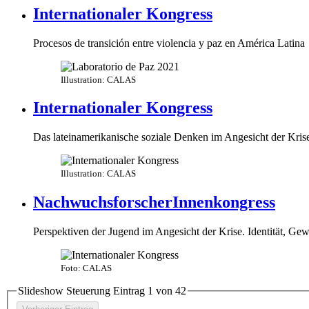
Internationaler Kongress
Procesos de transición entre violencia y paz en América Latina
Illustration: CALAS
Internationaler Kongress
Das lateinamerikanische soziale Denken im Angesicht der Kris
Illustration: CALAS
NachwuchsforscherInnenkongress
Perspektiven der Jugend im Angesicht der Krise. Identität, Ge
Foto: CALAS
Slideshow Steuerung Eintrag
1
von
4
2