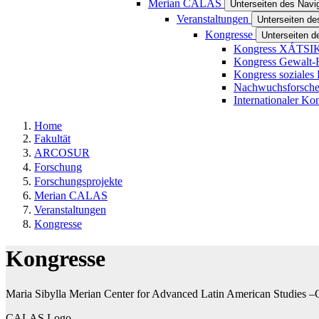
Merian CALAS
Unterseiten des Nav
Veranstaltungen
Unterseiten de
Kongresse
Unterseiten 
Kongress XÁTSI
Kongress Gewalt-
Kongress soziales
Nachwuchsforsche
Internationaler Ko
Home
Fakultät
ARCOSUR
Forschung
Forschungsprojekte
Merian CALAS
Veranstaltungen
Kongresse
Kongresse
Maria Sibylla Merian Center for Advanced Latin American Studie
CALAS Logo