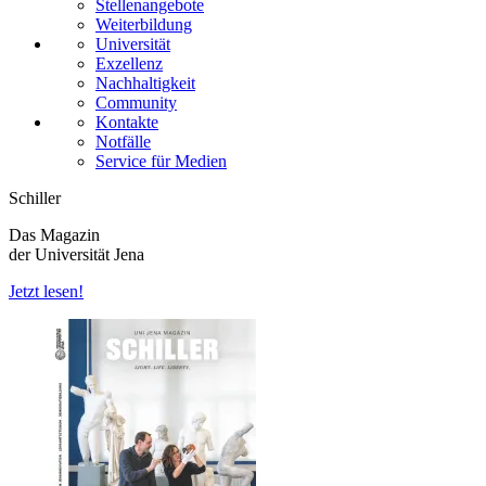
Stellenangebote
Weiterbildung
Universität
Exzellenz
Nachhaltigkeit
Community
Kontakte
Notfälle
Service für Medien
Schiller
Das Magazin
der Universität Jena
Jetzt lesen!