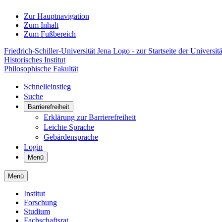
Zur Hauptnavigation
Zum Inhalt
Zum Fußbereich
Friedrich-Schiller-Universität Jena Logo - zur Startseite der Universitä
Historisches Institut
Philosophische Fakultät
Schnelleinstieg
Suche
Barrierefreiheit
Erklärung zur Barrierefreiheit
Leichte Sprache
Gebärdensprache
Login
Menü
Menü
Institut
Forschung
Studium
Fachschaftsrat