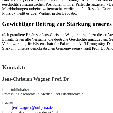
geschichtsrevisionistischen Positionen in ihrer Partei distanzieren. 
Morddrohungen unbeirrt weitermacht, verdient tiefen Respekt. Er zeigt
Prinzip«, heißt es über Wagner in der Laudatio.
Gewichtiger Beitrag zur Stärkung unser
»Ich gratuliere Professor Jens-Christian Wagner herzlich zu dieser
Einsatz gegen alle Versuche, die deutsche Geschichte umzudeuten. Se
Verantwortung die Wissenschaft für Fakten und Aufklärung trägt. Dam
Stärkung unseres demokratischen Gemeinwesens«, sagt Prof. Dr. Andre
Kontakt:
Jens-Christian Wagner, Prof. Dr.
Lehrstuhlinhaber
Professur Geschichte in Medien und Öffentlichkeit
E-Mail
jens.wagner@uni-jena.de
Link zum Herunterladen der vCard