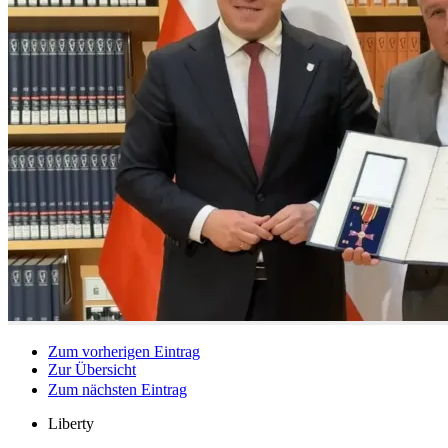
Zum vorherigen Eintrag
Zur Übersicht
Zum nächsten Eintrag
Liberty