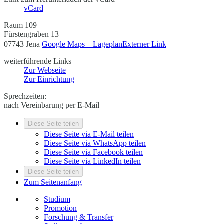
vCard
Raum 109
Fürstengraben 13
07743 Jena
Google Maps – Lageplan
Externer Link
weiterführende Links
Zur Webseite
Zur Einrichtung
Sprechzeiten:
nach Vereinbarung per E-Mail
Diese Seite teilen
Diese Seite via E-Mail teilen
Diese Seite via WhatsApp teilen
Diese Seite via Facebook teilen
Diese Seite via LinkedIn teilen
Diese Seite teilen
Zum Seitenanfang
Studium
Promotion
Forschung & Transfer