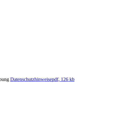
eibung
Datenschutzhinweise
pdf, 126 kb