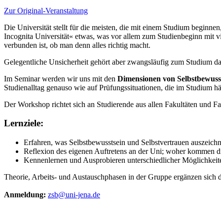
Zur Original-Veranstaltung
Die Universität stellt für die meisten, die mit einem Studium beginn
Incognita Universität« etwas, was vor allem zum Studienbeginn mit vi
verbunden ist, ob man denn alles richtig macht.
Gelegentliche Unsicherheit gehört aber zwangsläufig zum Studium da
Im Seminar werden wir uns mit den
Dimensionen von Selbstbewusst
Studienalltag genauso wie auf Prüfungssituationen, die im Studium häu
Der Workshop richtet sich an Studierende aus allen Fakultäten und Fac
Lernziele:
Erfahren, was Selbstbewusstsein und Selbstvertrauen auszeichn
Reflexion des eigenen Auftretens an der Uni; woher kommen d
Kennenlernen und Ausprobieren unterschiedlicher Möglichkeiten
Theorie, Arbeits- und Austauschphasen in der Gruppe ergänzen sich da
Anmeldung:
zsb@uni-jena.de