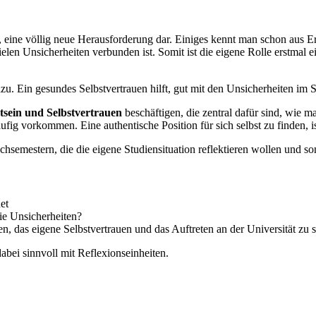
en, eine völlig neue Herausforderung dar. Einiges kennt man schon aus 
elen Unsicherheiten verbunden ist. Somit ist die eigene Rolle erstmal 
zu. Ein gesundes Selbstvertrauen hilft, gut mit den Unsicherheiten i
sein und Selbstvertrauen
beschäftigen, die zentral dafür sind, wie m
fig vorkommen. Eine authentische Position für sich selbst zu finden, i
hsemestern, die die eigene Studiensituation reflektieren wollen und so
et
ie Unsicherheiten?
, das eigene Selbstvertrauen und das Auftreten an der Universität zu 
bei sinnvoll mit Reflexionseinheiten.