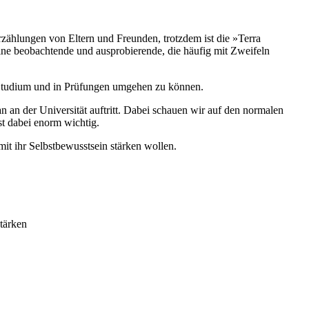
Erzählungen von Eltern und Freunden, trotzdem ist die »Terra
eine beobachtende und ausprobierende, die häufig mit Zweifeln
m Studium und in Prüfungen umgehen zu können.
an an der Universität auftritt. Dabei schauen wir auf den normalen
st dabei enorm wichtig.
mit ihr Selbstbewusstsein stärken wollen.
stärken