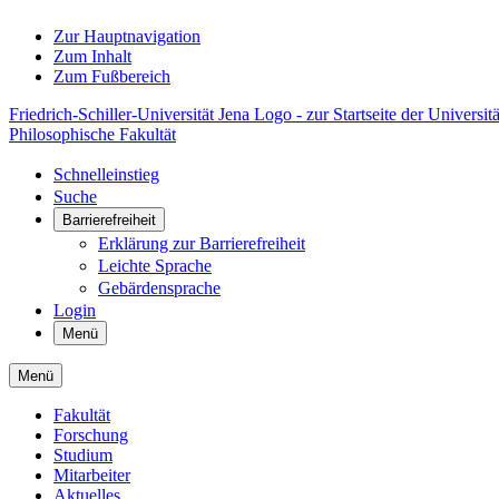
Zur Hauptnavigation
Zum Inhalt
Zum Fußbereich
Friedrich-Schiller-Universität Jena Logo - zur Startseite der Universitä
Philosophische Fakultät
Schnelleinstieg
Suche
Barrierefreiheit
Erklärung zur Barrierefreiheit
Leichte Sprache
Gebärdensprache
Login
Menü
Menü
Fakultät
Forschung
Studium
Mitarbeiter
Aktuelles