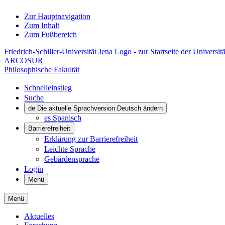
Zur Hauptnavigation
Zum Inhalt
Zum Fußbereich
Friedrich-Schiller-Universität Jena Logo - zur Startseite der Universitä
ARCOSUR
Philosophische Fakultät
Schnelleinstieg
Suche
de
Die aktuelle Sprachversion Deutsch ändern
es
Spanisch
Barrierefreiheit
Erklärung zur Barrierefreiheit
Leichte Sprache
Gebärdensprache
Login
Menü
Menü
Aktuelles