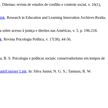
k
. Dilemas: revista de estudos de conflito e controle social, v. 16(1),
ink
. Research in Education and Learning Innovation Archives-Realia,
obre acesso à justiça e direitos nas Américas, v. 5, p. 196-218.
nk
. Revista Psicologia Política, v. 17(38), 44-56.
usa, B. S. Psicologia e políticas sociais: conservadorismo em tempos de
dade
Externer Link
. In: Silva Junior, N. G. S.; Tannuss, R. W.