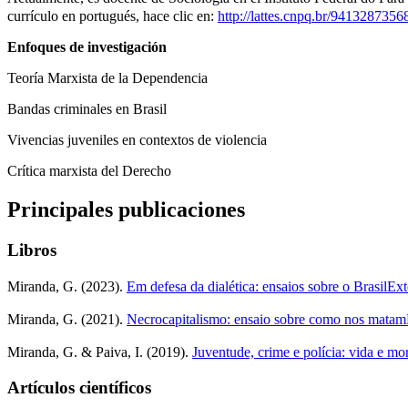
currículo en portugués, hace clic en:
http://lattes.cnpq.br/941328735
Enfoques de investigación
Teoría Marxista de la Dependencia
Bandas criminales en Brasil
Vivencias juveniles en contextos de violencia
Crítica marxista del Derecho
Principales publicaciones
Libros
Miranda, G. (2023).
Em defesa da dialética: ensaios sobre o Brasil
Ext
Miranda, G. (2021).
Necrocapitalismo: ensaio sobre como nos matam
Miranda, G. & Paiva, I. (2019).
Juventude, crime e polícia: vida e mor
Artículos científicos