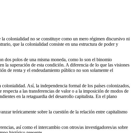
ue la colonialidad no se constituye como un mero régimen discursivo ni
ario, que la colonialidad consiste en una estructura de poder y
mo son dos polos de una misma moneda, como lo son el binomio
en la superación de esta condición. A diferencia de lo que las visiones
ración de renta y el endeudamiento público no son solamente el
a colonialidad. Así, la independencia formal de los países colonizados,
e respecta a las transferencias de valor o a la imposición de modos de
ientes en la retaguardia del desarrollo capitalista. En el plano
avanzar teóricamente sobre la cuestión de la relación entre capitalismo
erencias, así como el intercambio con otros/as investigadores/as sobre
iempo histórico presente.