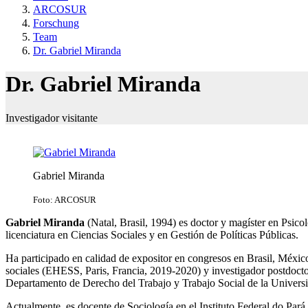
ARCOSUR
Forschung
Team
Dr. Gabriel Miranda
Dr. Gabriel Miranda
Investigador visitante
Gabriel Miranda
Foto: ARCOSUR
Gabriel Miranda
(Natal, Brasil, 1994) es doctor y magíster en Psi
licenciatura en Ciencias Sociales y en Gestión de Políticas Públicas.
Ha participado en calidad de expositor en congresos en Brasil, México
sociales (EHESS, Paris, Francia, 2019-2020) y investigador postdoct
Departamento de Derecho del Trabajo y Trabajo Social de la Unive
Actualmente, es docente de Sociología en el Instituto Federal do Pará 