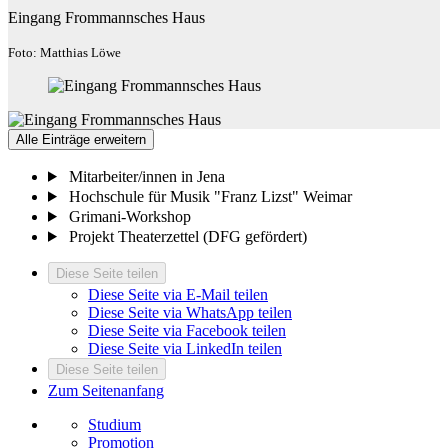
Eingang Frommannsches Haus
Foto: Matthias Löwe
Alle Einträge erweitern
Mitarbeiter/innen in Jena
Hochschule für Musik "Franz Lizst" Weimar
Grimani-Workshop
Projekt Theaterzettel (DFG gefördert)
Diese Seite teilen
Diese Seite via E-Mail teilen
Diese Seite via WhatsApp teilen
Diese Seite via Facebook teilen
Diese Seite via LinkedIn teilen
Diese Seite teilen
Zum Seitenanfang
Studium
Promotion