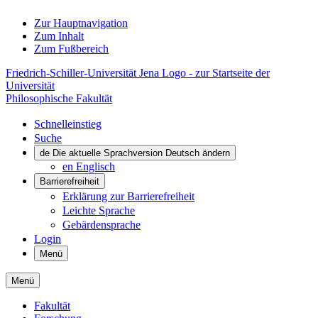
Zur Hauptnavigation
Zum Inhalt
Zum Fußbereich
Friedrich-Schiller-Universität Jena Logo - zur Startseite der
Universität
Philosophische Fakultät
Schnelleinstieg
Suche
de
Die aktuelle Sprachversion Deutsch ändern
en
Englisch
Barrierefreiheit
Erklärung zur Barrierefreiheit
Leichte Sprache
Gebärdensprache
Login
Menü
Menü
Fakultät