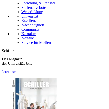
Forschung & Transfer
Stellenangebote
Weiterbildung
Universität
Exzellenz
Nachhaltigkeit
Community
Kontakte
Notfälle
Service für Medien
Schiller
Das Magazin
der Universität Jena
Jetzt lesen!