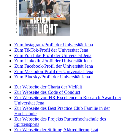
Zum Instagram-Profil der Universität Jena
Zum TikTok-Profil der Universität Jena
Zum YouTube-Profil der Universität Jena
Zum LinkedIn-Profil der Universität Jena
Zum Facebook-Profil der Universität Jena
Zum Mastodon-Profil der Universität Jena
Zum Bluesky-Profil der Universität Jena
Zur Webseite der Charta der Vielfalt
Zur Webseite des Code of Conduct
Zur Webseite von HR Excellence in Research Award der
Universität Jena
Zur Webseite des Best Practice-Club Familie in der
Hochschule
Zur Webseite des Projekts Partnerhochschule des
Spitzensports
Zur Webseite der Stiftung Akkreditierungsrat