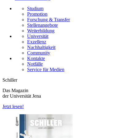
Studium
Promotion
Forschung & Transfer
Stellenangebote
Weiterbildung
Universität
Exzellenz
Nachhaltigkeit
Community
Kontakte
Notfälle
Service für Medien
Schiller
Das Magazin
der Universität Jena
Jetzt lesen!