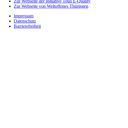
Zur Webseite der Initiative Total E-Quality
Zur Webseite von Weltoffenes Thüringen
Impressum
Datenschutz
Barrierefreiheit