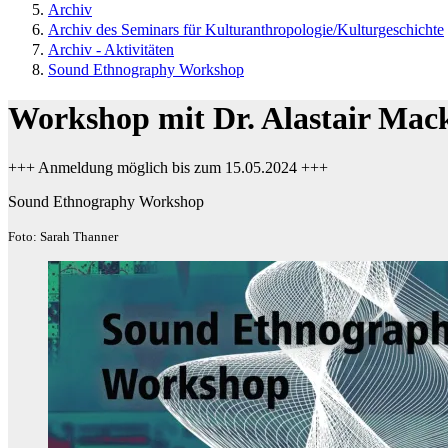
Archiv
Archiv des Seminars für Kulturanthropologie/Kulturgeschichte
Archiv - Aktivitäten
Sound Ethnography Workshop
Workshop mit Dr. Alastair Mac
+++ Anmeldung möglich bis zum 15.05.2024 +++
Sound Ethnography Workshop
Foto: Sarah Thanner