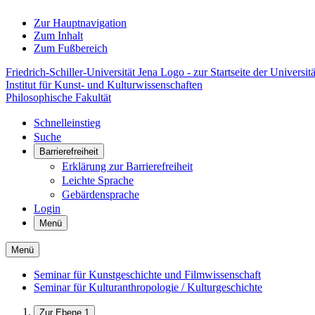
Zur Hauptnavigation
Zum Inhalt
Zum Fußbereich
Friedrich-Schiller-Universität Jena Logo - zur Startseite der Universitä
Institut für Kunst- und Kulturwissenschaften
Philosophische Fakultät
Schnelleinstieg
Suche
Barrierefreiheit
Erklärung zur Barrierefreiheit
Leichte Sprache
Gebärdensprache
Login
Menü
Menü
Seminar für Kunstgeschichte und Filmwissenschaft
Seminar für Kulturanthropologie / Kulturgeschichte
Zur Ebene 1