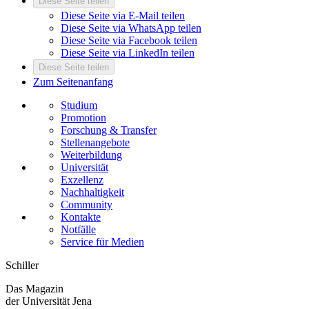
Diese Seite teilen
Diese Seite via E-Mail teilen
Diese Seite via WhatsApp teilen
Diese Seite via Facebook teilen
Diese Seite via LinkedIn teilen
Diese Seite teilen
Zum Seitenanfang
Studium
Promotion
Forschung & Transfer
Stellenangebote
Weiterbildung
Universität
Exzellenz
Nachhaltigkeit
Community
Kontakte
Notfälle
Service für Medien
Schiller
Das Magazin
der Universität Jena