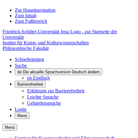
Zur Hauptnavigation
Zum Inhalt
Zum Fußbereich
Friedrich-Schiller-Universität Jena Logo - zur Startseite der
Universität
Institut für Kunst- und Kulturwissenschaften
Philosophische Fakultät
Schnelleinstieg
Suche
de
Die aktuelle Sprachversion Deutsch ändern
en
Englisch
Barrierefreiheit
Erklärung zur Barrierefreiheit
Leichte Sprache
Gebärdensprache
Login
Menü
Menü