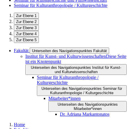
Seminar für Kunstgeschichte und Filmwissenschaft
Seminar für Kulturanthropologie / Kulturgeschichte
Zur Ebene 1
Zur Ebene 2
Zur Ebene 3
Zur Ebene 4
Zur Ebene 5
Fakultät
Unterseiten des Navigationspunktes Fakultät
Institut für Kunst- und Kulturwissenschaften
Diese Seite
ist ein Knotenpunkt
Unterseiten des Navigationspunktes Institut für Kunst-
und Kulturwissenschaften
Seminar für Kulturanthropologie /
Kulturgeschichte
Unterseiten des Navigationspunktes Seminar für
Kulturanthropologie / Kulturgeschichte
Mitarbeiter*innen
Unterseiten des Navigationspunktes
Mitarbeiter*innen
Dr. Adriana Markantonatos
Home