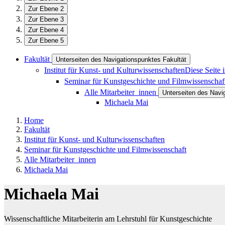
Zur Ebene 2
Zur Ebene 3
Zur Ebene 4
Zur Ebene 5
Fakultät
Unterseiten des Navigationspunktes Fakultät
Institut für Kunst- und Kulturwissenschaften
Diese Seite 
Seminar für Kunstgeschichte und Filmwissenscha
Alle Mitarbeiter_innen
Unterseiten des Navig
Michaela Mai
Home
Fakultät
Institut für Kunst- und Kulturwissenschaften
Seminar für Kunstgeschichte und Filmwissenschaft
Alle Mitarbeiter_innen
Michaela Mai
Michaela Mai
Wissenschaftliche Mitarbeiterin am Lehrstuhl für Kunstgeschichte