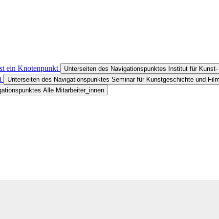
ist ein Knotenpunkt
Unterseiten des Navigationspunktes Institut für Kunst
ft
Unterseiten des Navigationspunktes Seminar für Kunstgeschichte und Fil
ationspunktes Alle Mitarbeiter_innen