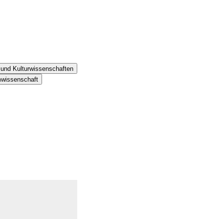
- und Kulturwissenschaften
mwissenschaft