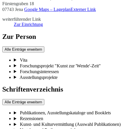
Fürstengraben 18
07743 Jena
Google Maps – Lageplan
Externer Link
weiterführender Link
Zur Einrichtung
Zur Person
Alle Einträge erweitern
Vita
Forschungsprojekt "Kunst zur 'Wende'-Zeit"
Forschungsinteressen
Ausstellungsprojekte
Schriftenverzeichnis
Alle Einträge erweitern
Publikationen, Ausstellungskataloge und Booklets
Rezensionen
Kunst- und Kulturvermittlung (Auswahl Publikationen)