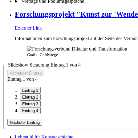
Vorträge und Podiumsgespräche
Forschungsprojekt "Kunst zur 'Wende
Externer Link
Informationen zum Forschungsprojekt auf der Seite des Verbun
Grafik: Goldwiege
Slideshow Steuerung Eintrag
1
von 4
Vorheriger Eintrag
Eintrag
1
von 4
Eintrag 1
Eintrag 2
Eintrag 3
Eintrag 4
Nächster Eintrag
Lehrstuhl für Kunstgeschichte