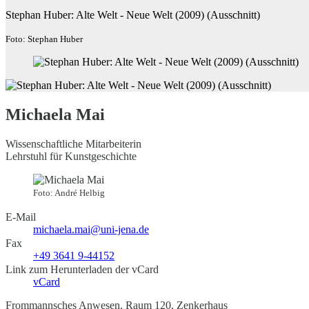
Stephan Huber: Alte Welt - Neue Welt (2009) (Ausschnitt)
Foto: Stephan Huber
Michaela Mai
Wissenschaftliche Mitarbeiterin
Lehrstuhl für Kunstgeschichte
Foto: André Helbig
E-Mail
michaela.mai@uni-jena.de
Fax
+49 3641 9-44152
Link zum Herunterladen der vCard
vCard
Frommannsches Anwesen, Raum 120, Zenkerhaus