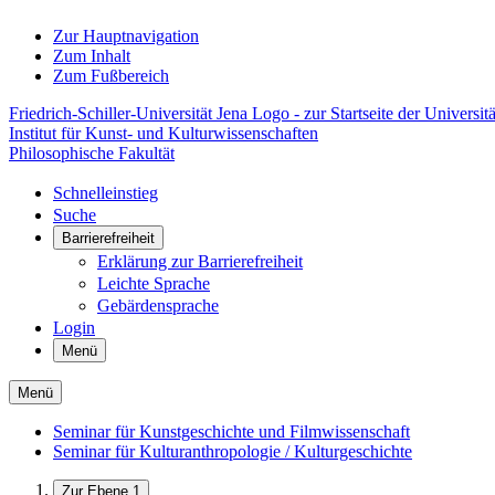
Zur Hauptnavigation
Zum Inhalt
Zum Fußbereich
Friedrich-Schiller-Universität Jena Logo - zur Startseite der Universitä
Institut für Kunst- und Kulturwissenschaften
Philosophische Fakultät
Schnelleinstieg
Suche
Barrierefreiheit
Erklärung zur Barrierefreiheit
Leichte Sprache
Gebärdensprache
Login
Menü
Menü
Seminar für Kunstgeschichte und Filmwissenschaft
Seminar für Kulturanthropologie / Kulturgeschichte
Zur Ebene 1