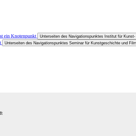
ist ein Knotenpunkt
Unterseiten des Navigationspunktes Institut für Kunst
ft
Unterseiten des Navigationspunktes Seminar für Kunstgeschichte und Fil
ft