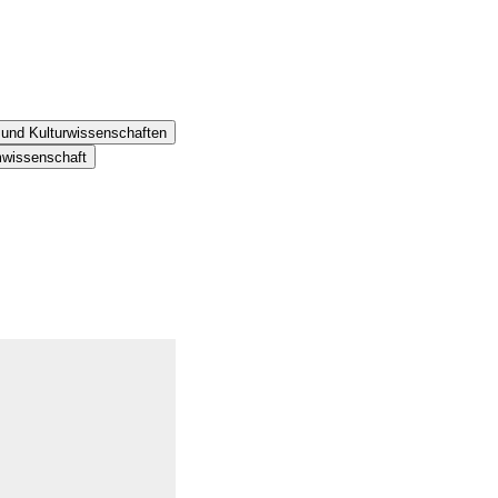
- und Kulturwissenschaften
mwissenschaft