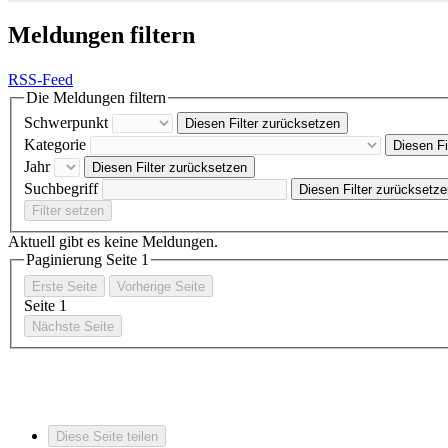
Meldungen filtern
RSS-Feed
Die Meldungen filtern
Schwerpunkt
Diesen Filter zurücksetzen
Kategorie
Diesen Fi
Jahr
Diesen Filter zurücksetzen
Suchbegriff
Diesen Filter zurücksetz
Filter setzen
Aktuell gibt es keine Meldungen.
Paginierung Seite
1
Erste Seite
Vorherige Seite
Seite
1
Nächste Seite
Diese Seite teilen