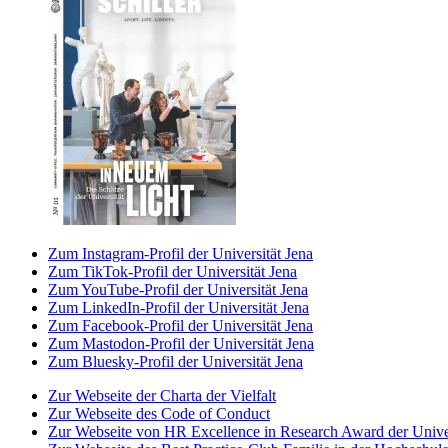
Zum Instagram-Profil der Universität Jena
Zum TikTok-Profil der Universität Jena
Zum YouTube-Profil der Universität Jena
Zum LinkedIn-Profil der Universität Jena
Zum Facebook-Profil der Universität Jena
Zum Mastodon-Profil der Universität Jena
Zum Bluesky-Profil der Universität Jena
Zur Webseite der Charta der Vielfalt
Zur Webseite des Code of Conduct
Zur Webseite von HR Excellence in Research Award der Univer