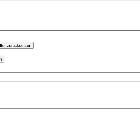
lter zurücksetzen
en