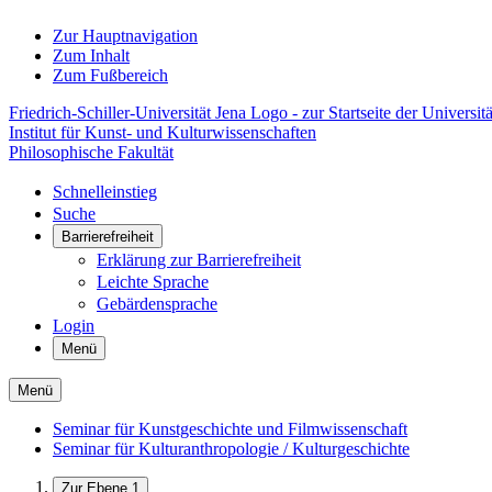
Zur Hauptnavigation
Zum Inhalt
Zum Fußbereich
Friedrich-Schiller-Universität Jena Logo - zur Startseite der Universitä
Institut für Kunst- und Kulturwissenschaften
Philosophische Fakultät
Schnelleinstieg
Suche
Barrierefreiheit
Erklärung zur Barrierefreiheit
Leichte Sprache
Gebärdensprache
Login
Menü
Menü
Seminar für Kunstgeschichte und Filmwissenschaft
Seminar für Kulturanthropologie / Kulturgeschichte
Zur Ebene 1