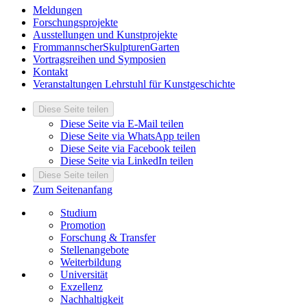
Meldungen
Forschungsprojekte
Ausstellungen und Kunstprojekte
FrommannscherSkulpturenGarten
Vortragsreihen und Symposien
Kontakt
Veranstaltungen Lehrstuhl für Kunstgeschichte
Diese Seite teilen
Diese Seite via E-Mail teilen
Diese Seite via WhatsApp teilen
Diese Seite via Facebook teilen
Diese Seite via LinkedIn teilen
Diese Seite teilen
Zum Seitenanfang
Studium
Promotion
Forschung & Transfer
Stellenangebote
Weiterbildung
Universität
Exzellenz
Nachhaltigkeit