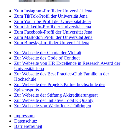
Zum Instagram-Profil der Universität Jena
Zum TikTok-Profil der Universität Jena
Zum YouTube-Profil der Universität Jena
Zum LinkedIn-Profil der Universität Jena
Zum Facebook-Profil der Universität Jena
Zum Mastodon-Profil der Universität Jena
Zum Bluesky-Profil der Universität Jena
Zur Webseite der Charta der Vielfalt
Zur Webseite des Code of Conduct
Zur Webseite von HR Excellence in Research Award der
Universität Jena
Zur Webseite des Best Practice-Club Familie in der
Hochschule
Zur Webseite des Projekts Partnerhochschule des
Spitzensports
Zur Webseite der Stiftung Akkreditierungsrat
Zur Webseite der Initiative Total E-Quality
Zur Webseite von Weltoffenes Thüringen
Impressum
Datenschutz
Barrierefreiheit