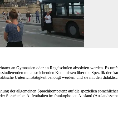
hramt an Gymnasien oder an Regelschulen absolviert werden. Es umfass
mtsstudierenden mit ausreichenden Kenntnissen über die Spezifik der fr
praktische Unterrichtstätigkeit benötigt werden, und sie mit den didakt
nung der allgemeinen Sprachkompetenz auf die speziellen sprachlichen
der Sprache bei Aufenthalten im frankophonen Ausland (Auslandssemest