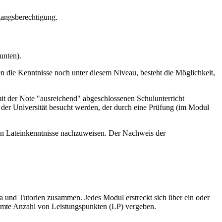
gangsberechtigung.
unten).
ie Kenntnisse noch unter diesem Niveau, besteht die Möglichkeit,
mit der Note "ausreichend" abgeschlossenen Schulunterricht
der Universität besucht werden, der durch eine Prüfung (im Modul
chen Lateinkenntnisse nachzuweisen. Der Nachweis der
a und Tutorien zusammen. Jedes Modul erstreckt sich über ein oder
immte Anzahl von Leistungspunkten (LP) vergeben.