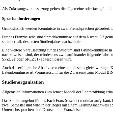
Als Zulassungsvoraussetzung gelten die allgemeine oder fachgebunde
Sprachanforderungen
Grundsätzlich werden Kenntnisse in zwei Fremdsprachen gefordert. Det
Für das Französische sind Sprachkenntnisse auf dem Niveau A2 gem
sie innerhalb des ersten Studienjahres nachzuholen.
Eine weitere Voraussetzung für das Studium sind Grundkenntnisse in 
nachzuweisen sind, der mindestens zwei aufeinander folgende Jahre 
SPZL21 oder SPLZ31) abgeschlossen wird.
Auch das erfolgreiche Absolvieren eines mindestens gleichwertigen Ku
Lateinkenntnisse ist Voraussetzung für die Zulassung zum Modul B
Studienorganisation
Allgemeine Informationen zum Jenaer Modell der Lehrerbildung erha
Das Studienangebot für das Fach Französisch ist modular aufgebaut.
zwei Semester und wird in der Regel mit einem Leistungsnachweis a
Unterrichtssprachen sind Deutsch und Französisch.