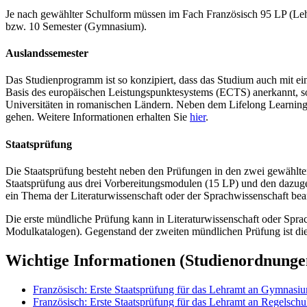
Je nach gewählter Schulform müssen im Fach Französisch 95 LP (Leh
bzw. 10 Semester (Gymnasium).
Auslandssemester
Das Studienprogramm ist so konzipiert, dass das Studium auch mit ei
Basis des europäischen Leistungspunktesystems (ECTS) anerkannt, sol
Universitäten in romanischen Ländern. Neben dem Lifelong Learning
gehen. Weitere Informationen erhalten Sie
hier
.
Staatsprüfung
Die Staatsprüfung besteht neben den Prüfungen in den zwei gewählten
Staatsprüfung aus drei Vorbereitungsmodulen (15 LP) und den dazugeh
ein Thema der Literaturwissenschaft oder der Sprachwissenschaft bear
Die erste mündliche Prüfung kann in Literaturwissenschaft oder Spr
Modulkatalogen). Gegenstand der zweiten mündlichen Prüfung ist die
Wichtige Informationen (Studienordnungen
Französisch: Erste Staatsprüfung für das Lehramt an Gymnasi
Französisch: Erste Staatsprüfung für das Lehramt an Regelschu