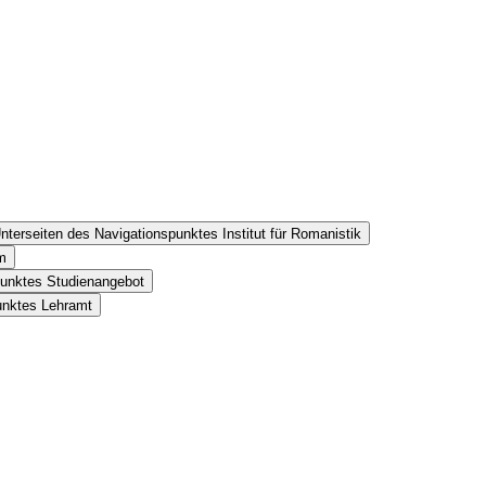
nterseiten des Navigationspunktes Institut für Romanistik
m
punktes Studienangebot
unktes Lehramt