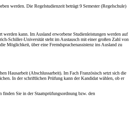
en werden. Die Regelstudienzeit beträgt 9 Semester (Regelschule)
iert werden kann. Im Ausland erworbene Studienleistungen werden auf
ch-Schiller-Universität steht im Austausch mit einer großen Zahl von
e Möglichkeit, über eine Fremdsprachenassistenz ins Ausland zu
en Hausarbeit (Abschlussarbeit). Im Fach Französisch setzt sich die
hen. In der schriftlichen Prüfung kann der Kandidat wählen, ob er
n finden Sie in der Staatsprüfungsordnung bzw. den