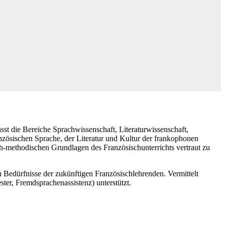
t die Bereiche Sprachwissenschaft, Literaturwissenschaft,
anzösischen Sprache, der Literatur und Kultur der frankophonen
isch-methodischen Grundlagen des Französischunterrichts vertraut zu
 Bedürfnisse der zukünftigen Französischlehrenden. Vermittelt
er, Fremdsprachenassistenz) unterstützt.