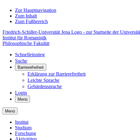
Zur Hauptnavigation
Zum Inhalt
Zum Fußbereich
Friedrich-Schiller-Universität Jena Logo - zur Startseite der Universitä
Institut für Romanistik
Philosophische Fakultät
Schnelleinstieg
Suche
Barrierefreiheit
Erklärung zur Barrierefreiheit
Leichte Sprache
Gebärdensprache
Login
Menü
Menü
Institut
Studium
Forschung
Aktivitäten