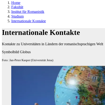
Home
Fakultät
Institut für Romanistik
Studium
Internationale Kontakte
Internationale Kontakte
Kontakte zu Universitäten in Ländern der romanischsprachigen Welt
Symbolbild Globus
Foto: Jan-Peter Kasper (Universität Jena)