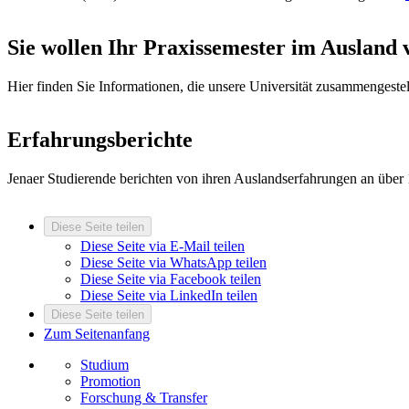
Sie wollen Ihr Praxissemester im Ausland
Hier finden Sie Informationen, die unsere Universität zusammengestel
Erfahrungsberichte
Jenaer Studierende berichten von ihren Auslandserfahrungen an über
Diese Seite teilen
Diese Seite via E-Mail teilen
Diese Seite via WhatsApp teilen
Diese Seite via Facebook teilen
Diese Seite via LinkedIn teilen
Diese Seite teilen
Zum Seitenanfang
Studium
Promotion
Forschung & Transfer