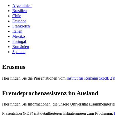
Argentinien
Brasilien
Chile
Ecuador
Frankreich
Italien
Mexiko
Portugal
Rumänien
Spanien
Erasmus
Hier finden Sie die Präsentationen vom
Institut für Romanistik
pdf, 2 
Fremdsprachenassistenz im Ausland
Hier finden Sie Informationen, die unsere Universität zusammengestel
Präsentation (PDF) mit detaillierteren Erläuterungen zum Programm.