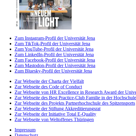
Zum Instagram-Profil der Universität Jena
Zum TikTok-Profil der Universität Jena
Zum YouTube-Profil der Universität Jena
Zum LinkedIn-Profil der Universität Jena
Zum Facebook-Profil der Universität Jena
Zum Mastodon-Profil der Universität Jena
Zum Bluesky-Profil der Universität Jena
Zur Webseite der Charta der Vielfalt
Zur Webseite des Code of Conduct
Zur Webseite von HR Excellence in Research Award der Univer
Zur Webseite des Best Practice-Club Familie in der Hochschul
Zur Webseite des Projekts Partnerhochschule des Spitzensports
Zur Webseite der Stiftung Akkreditierungsrat
Zur Webseite der Initiative Total E-Quality
Zur Webseite von Weltoffenes Thüringen
Impressum
Datenschutz