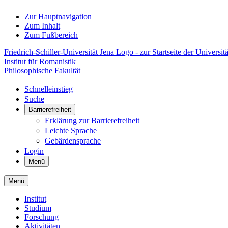
Zur Hauptnavigation
Zum Inhalt
Zum Fußbereich
Friedrich-Schiller-Universität Jena Logo - zur Startseite der Universitä
Institut für Romanistik
Philosophische Fakultät
Schnelleinstieg
Suche
Barrierefreiheit
Erklärung zur Barrierefreiheit
Leichte Sprache
Gebärdensprache
Login
Menü
Menü
Institut
Studium
Forschung
Aktivitäten