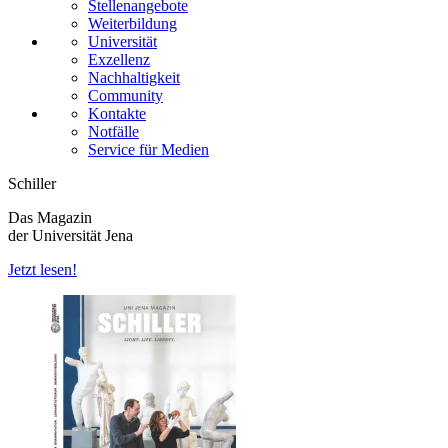
Stellenangebote
Weiterbildung
Universität
Exzellenz
Nachhaltigkeit
Community
Kontakte
Notfälle
Service für Medien
Schiller
Das Magazin
der Universität Jena
Jetzt lesen!