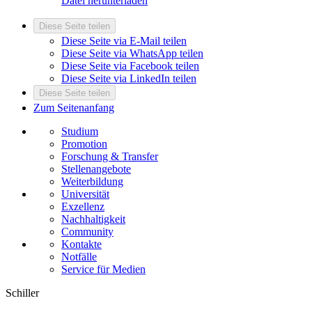
Datei herunterladen
Diese Seite teilen
Diese Seite via E-Mail teilen
Diese Seite via WhatsApp teilen
Diese Seite via Facebook teilen
Diese Seite via LinkedIn teilen
Diese Seite teilen
Zum Seitenanfang
Studium
Promotion
Forschung & Transfer
Stellenangebote
Weiterbildung
Universität
Exzellenz
Nachhaltigkeit
Community
Kontakte
Notfälle
Service für Medien
Schiller