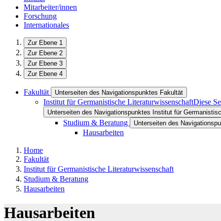
Mitarbeiter/innen
Forschung
Internationales
Zur Ebene 1
Zur Ebene 2
Zur Ebene 3
Zur Ebene 4
Fakultät
Unterseiten des Navigationspunktes Fakultät
Institut für Germanistische Literaturwissenschaft
Diese Se
Unterseiten des Navigationspunktes Institut für Germanistis
Studium & Beratung
Unterseiten des Navigationsp
Hausarbeiten
Home
Fakultät
Institut für Germanistische Literaturwissenschaft
Studium & Beratung
Hausarbeiten
Hausarbeiten