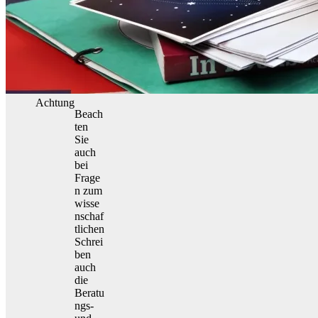
Achtung
Beach
ten
Sie
auch
bei
Frage
n zum
wisse
nschaf
tlichen
Schrei
ben
auch
die
Beratu
ngs-