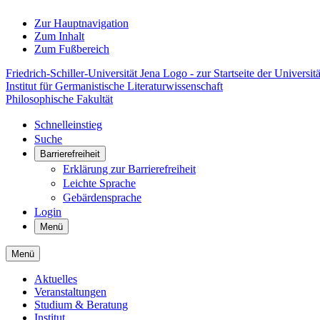
Zur Hauptnavigation
Zum Inhalt
Zum Fußbereich
Friedrich-Schiller-Universität Jena Logo - zur Startseite der Universitä
Institut für Germanistische Literaturwissenschaft
Philosophische Fakultät
Schnelleinstieg
Suche
Barrierefreiheit
Erklärung zur Barrierefreiheit
Leichte Sprache
Gebärdensprache
Login
Menü
Menü
Aktuelles
Veranstaltungen
Studium & Beratung
Institut