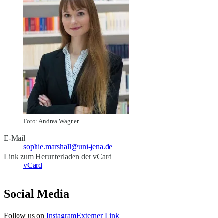
Foto: Andrea Wagner
E-Mail
sophie.marshall@uni-jena.de
Link zum Herunterladen der vCard
vCard
Social Media
Follow us on
Instagram
Externer Link