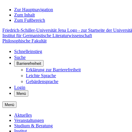
Zur Hauptnavigation
Zum Inhalt
Zum Fußbereich
Friedrich-Schiller-Universität Jena Logo - zur Startseite der Universitä
Institut für Germanistische Literaturwissenschaft
Philosophische Fakultät
Schnelleinstieg
Suche
Barrierefreiheit
Erklärung zur Barrierefreiheit
Leichte Sprache
Gebärdensprache
Login
Menü
Menü
Aktuelles
Veranstaltungen
Studium & Beratung
Institut