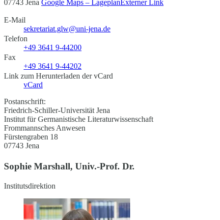
07743 Jena
Google Maps – Lageplan
Externer Link
E-Mail
sekretariat.glw@uni-jena.de
Telefon
+49 3641 9-44200
Fax
+49 3641 9-44202
Link zum Herunterladen der vCard
vCard
Postanschrift:
Friedrich-Schiller-Universität Jena
Institut für Germanistische Literaturwissenschaft
Frommannsches Anwesen
Fürstengraben 18
07743 Jena
Sophie Marshall, Univ.-Prof. Dr.
Institutsdirektion