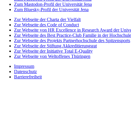
Zum Mastodon-Profil der Universität Jena
Zum Bluesky-Profil der Universität Jena
Zur Webseite der Charta der Vielfalt
Zur Webseite des Code of Conduct
Zur Webseite von HR Excellence in Research Award der Univer
Zur Webseite des Best Practice-Club Familie in der Hochschul
Zur Webseite des Projekts Partnerhochschule des Spitzensports
Zur Webseite der Stiftung Akkreditierungsrat
Zur Webseite der Initiative Total E-Quality
Zur Webseite von Weltoffenes Thüringen
Impressum
Datenschutz
Barrierefreiheit