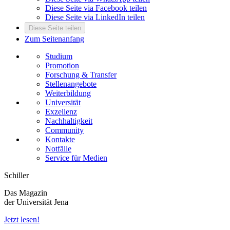
Diese Seite via Facebook teilen
Diese Seite via LinkedIn teilen
Diese Seite teilen
Zum Seitenanfang
Studium
Promotion
Forschung & Transfer
Stellenangebote
Weiterbildung
Universität
Exzellenz
Nachhaltigkeit
Community
Kontakte
Notfälle
Service für Medien
Schiller
Das Magazin
der Universität Jena
Jetzt lesen!