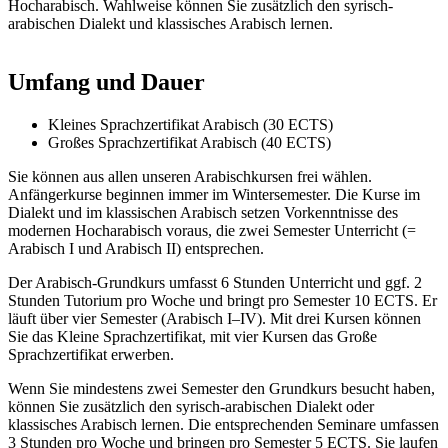
Hocharabisch. Wahlweise können Sie zusätzlich den syrisch-
arabischen Dialekt und klassisches Arabisch lernen.
Umfang und Dauer
Kleines Sprachzertifikat Arabisch (30 ECTS)
Großes Sprachzertifikat Arabisch (40 ECTS)
Sie können aus allen unseren Arabischkursen frei wählen.
Anfängerkurse beginnen immer im Wintersemester. Die Kurse im
Dialekt und im klassischen Arabisch setzen Vorkenntnisse des
modernen Hocharabisch voraus, die zwei Semester Unterricht (=
Arabisch I und Arabisch II) entsprechen.
Der Arabisch-Grundkurs umfasst 6 Stunden Unterricht und ggf. 2
Stunden Tutorium pro Woche und bringt pro Semester 10 ECTS. Er
läuft über vier Semester (Arabisch I–IV). Mit drei Kursen können
Sie das Kleine Sprachzertifikat, mit vier Kursen das Große
Sprachzertifikat erwerben.
Wenn Sie mindestens zwei Semester den Grundkurs besucht haben,
können Sie zusätzlich den syrisch-arabischen Dialekt oder
klassisches Arabisch lernen. Die entsprechenden Seminare umfassen
3 Stunden pro Woche und bringen pro Semester 5 ECTS. Sie laufen