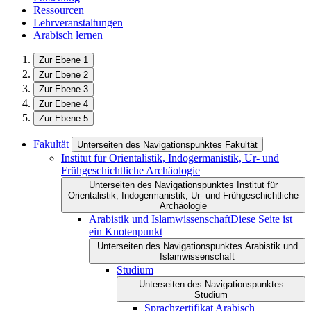
Ressourcen
Lehrveranstaltungen
Arabisch lernen
Zur Ebene 1
Zur Ebene 2
Zur Ebene 3
Zur Ebene 4
Zur Ebene 5
Fakultät
Unterseiten des Navigationspunktes Fakultät
Institut für Orientalistik, Indogermanistik, Ur- und
Frühgeschichtliche Archäologie
Unterseiten des Navigationspunktes Institut für
Orientalistik, Indogermanistik, Ur- und Frühgeschichtliche
Archäologie
Arabistik und Islamwissenschaft
Diese Seite ist
ein Knotenpunkt
Unterseiten des Navigationspunktes Arabistik und
Islamwissenschaft
Studium
Unterseiten des Navigationspunktes
Studium
Sprachzertifikat Arabisch