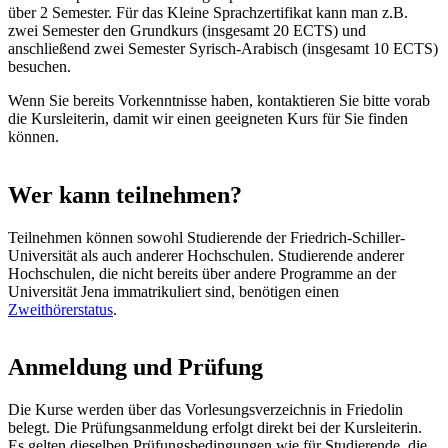
über 2 Semester. Für das Kleine Sprachzertifikat kann man z.B.
zwei Semester den Grundkurs (insgesamt 20 ECTS) und
anschließend zwei Semester Syrisch-Arabisch (insgesamt 10 ECTS)
besuchen.
Wenn Sie bereits Vorkenntnisse haben, kontaktieren Sie bitte vorab
die Kursleiterin, damit wir einen geeigneten Kurs für Sie finden
können.
Wer kann teilnehmen?
Teilnehmen können sowohl Studierende der Friedrich-Schiller-
Universität als auch anderer Hochschulen. Studierende anderer
Hochschulen, die nicht bereits über andere Programme an der
Universität Jena immatrikuliert sind, benötigen einen
Zweithörerstatus
.
Anmeldung und Prüfung
Die Kurse werden über das Vorlesungsverzeichnis in Friedolin
belegt. Die Prüfungsanmeldung erfolgt direkt bei der Kursleiterin.
Es gelten dieselben Prüfungsbedingungen wie für Studierende, die