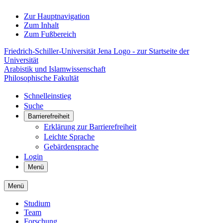
Zur Hauptnavigation
Zum Inhalt
Zum Fußbereich
Friedrich-Schiller-Universität Jena Logo - zur Startseite der
Universität
Arabistik und Islamwissenschaft
Philosophische Fakultät
Schnelleinstieg
Suche
Barrierefreiheit
Erklärung zur Barrierefreiheit
Leichte Sprache
Gebärdensprache
Login
Menü
Menü
Studium
Team
Forschung