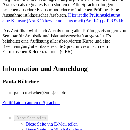
Arabisch als reguläres Fach studieren. Alle Sprachprüfungen
bestehen aus einer Klausur und einer mündlichen Prüfung. Eine
Ausnahme ist klassisches Arabisch.
Hier ist die Prüfungsleistung
eine Klausur (Ara K1) bzw. eine Hausarbeit (Ara K2).
pdf, 833 kb
Das Zertifikat wird nach Absolvierung aller Prüfungsleistungen vom
Seminar für Arabistik und Islamwissenschaft ausgestellt. Es
beinhaltet eine Auflistung aller absolvierten Kurse und eine
Bescheinigung über das erreichte Sprachniveau nach dem
Europäischen Referenzrahmen (GER).
Information und Anmeldung
Paula Rötscher
paula.roetscher@uni-jena.de
Zertifikate in anderen Sprachen
Diese Seite teilen
Diese Seite via E-Mail teilen
Diese Seite via WhatsApp teilen