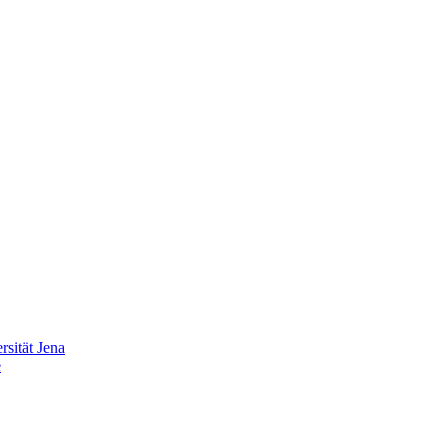
sität Jena
e