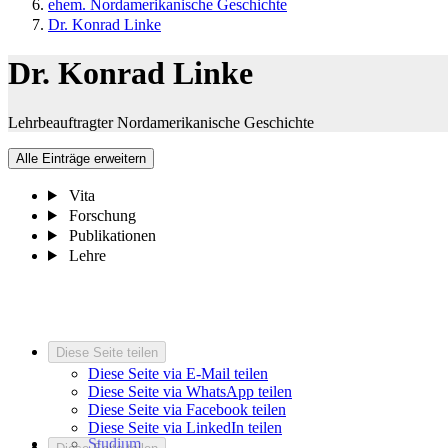
ehem. Nordamerikanische Geschichte
Dr. Konrad Linke
Dr. Konrad Linke
Lehrbeauftragter Nordamerikanische Geschichte
Alle Einträge erweitern
Vita
Forschung
Publikationen
Lehre
Diese Seite teilen
Diese Seite via E-Mail teilen
Diese Seite via WhatsApp teilen
Diese Seite via Facebook teilen
Diese Seite via LinkedIn teilen
Studium