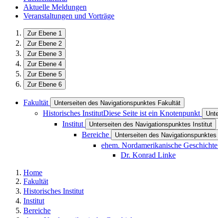
Aktuelle Meldungen
Veranstaltungen und Vorträge
Zur Ebene 1
Zur Ebene 2
Zur Ebene 3
Zur Ebene 4
Zur Ebene 5
Zur Ebene 6
Fakultät
Unterseiten des Navigationspunktes Fakultät
Historisches Institut
Diese Seite ist ein Knotenpunkt
Unte
Institut
Unterseiten des Navigationspunktes Institut
Bereiche
Unterseiten des Navigationspunktes
ehem. Nordamerikanische Geschicht
Dr. Konrad Linke
Home
Fakultät
Historisches Institut
Institut
Bereiche