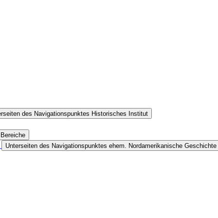
rseiten des Navigationspunktes Historisches Institut
 Bereiche
e
Unterseiten des Navigationspunktes ehem. Nordamerikanische Geschichte