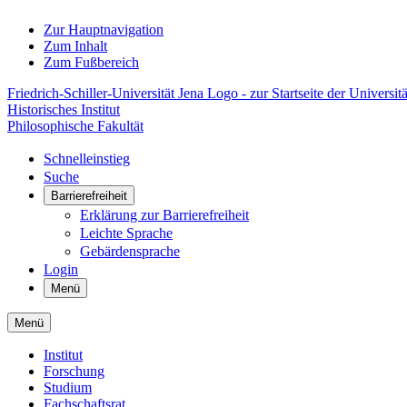
Zur Hauptnavigation
Zum Inhalt
Zum Fußbereich
Friedrich-Schiller-Universität Jena Logo - zur Startseite der Universitä
Historisches Institut
Philosophische Fakultät
Schnelleinstieg
Suche
Barrierefreiheit
Erklärung zur Barrierefreiheit
Leichte Sprache
Gebärdensprache
Login
Menü
Menü
Institut
Forschung
Studium
Fachschaftsrat