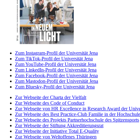
Zum Instagram-Profil der Universität Jena
Zum TikTok-Profil der Universität Jena
Zum YouTube-Profil der Universität Jena
Zum LinkedIn-Profil der Universität Jena
Zum Facebook-Profil der Universität Jena
Zum Mastodon-Profil der Universität Jena
Zum Bluesky-Profil der Universität Jena
Zur Webseite der Charta der Vielfalt
Zur Webseite des Code of Conduct
Zur Webseite von HR Excellence in Research Award der Univer
Zur Webseite des Best Practice-Club Familie in der Hochschul
Zur Webseite des Projekts Partnerhochschule des Spitzensports
Zur Webseite der Stiftung Akkreditierungsrat
Zur Webseite der Initiative Total E-Quality
Zur Webseite von Weltoffenes Thüringen