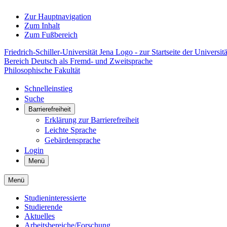
Zur Hauptnavigation
Zum Inhalt
Zum Fußbereich
Friedrich-Schiller-Universität Jena Logo - zur Startseite der Universitä
Bereich Deutsch als Fremd- und Zweitsprache
Philosophische Fakultät
Schnelleinstieg
Suche
Barrierefreiheit
Erklärung zur Barrierefreiheit
Leichte Sprache
Gebärdensprache
Login
Menü
Menü
Studieninteressierte
Studierende
Aktuelles
Arbeitsbereiche/Forschung