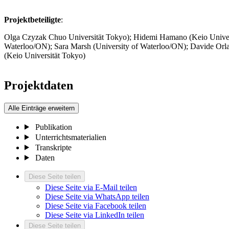
Projektbeteiligte
:
Olga Czyzak Chuo Universität Tokyo); Hidemi Hamano (Keio Universi
Waterloo/ON); Sara Marsh (University of Waterloo/ON); Davide Orla
(Keio Universität Tokyo)
Projektdaten
Alle Einträge erweitern
Publikation
Unterrichtsmaterialien
Transkripte
Daten
Diese Seite teilen
Diese Seite via E-Mail teilen
Diese Seite via WhatsApp teilen
Diese Seite via Facebook teilen
Diese Seite via LinkedIn teilen
Diese Seite teilen