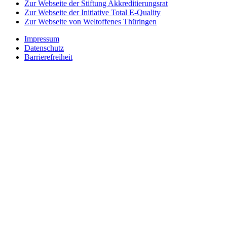
Zur Webseite der Stiftung Akkreditierungsrat
Zur Webseite der Initiative Total E-Quality
Zur Webseite von Weltoffenes Thüringen
Impressum
Datenschutz
Barrierefreiheit