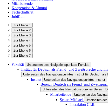
Mitarbeitende
Kooperation & Alumni
Fachschaftsrat
Jubiläum
Zur Ebene 1
Zur Ebene 2
Zur Ebene 3
Zur Ebene 4
Zur Ebene 5
Zur Ebene 6
Zur Ebene 7
Fakultät
Unterseiten des Navigationspunktes Fakultät
Institut für Deutsch als Fremd- und Zweitsprache und Int
Unterseiten des Navigationspunktes Institut für Deutsch als 
Institut
Unterseiten des Navigationspunktes Institut
Bereich Deutsch als Fremd- und Zweitsprac
Unterseiten des Navigationspunktes Bereich D
Mitarbeitende
Unterseiten des Navigat
Schart Michael
Unterseiten des
Interaktion CLIL