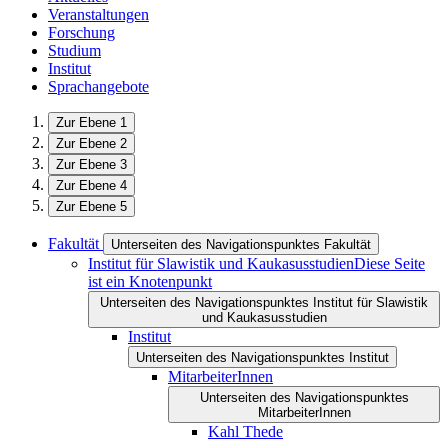
Veranstaltungen
Forschung
Studium
Institut
Sprachangebote
Zur Ebene 1
Zur Ebene 2
Zur Ebene 3
Zur Ebene 4
Zur Ebene 5
Fakultät
Unterseiten des Navigationspunktes Fakultät
Institut für Slawistik und Kaukasusstudien
Diese Seite
ist ein Knotenpunkt
Unterseiten des Navigationspunktes Institut für Slawistik
und Kaukasusstudien
Institut
Unterseiten des Navigationspunktes Institut
MitarbeiterInnen
Unterseiten des Navigationspunktes
MitarbeiterInnen
Kahl Thede