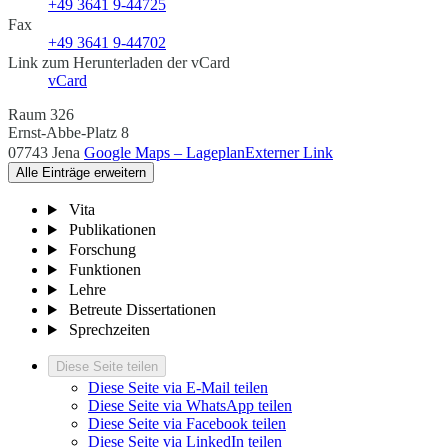
+49 3641 9-44725
Fax
+49 3641 9-44702
Link zum Herunterladen der vCard
vCard
Raum 326
Ernst-Abbe-Platz 8
07743 Jena
Google Maps – Lageplan
Externer Link
Alle Einträge erweitern
Vita
Publikationen
Forschung
Funktionen
Lehre
Betreute Dissertationen
Sprechzeiten
Diese Seite teilen
Diese Seite via E-Mail teilen
Diese Seite via WhatsApp teilen
Diese Seite via Facebook teilen
Diese Seite via LinkedIn teilen