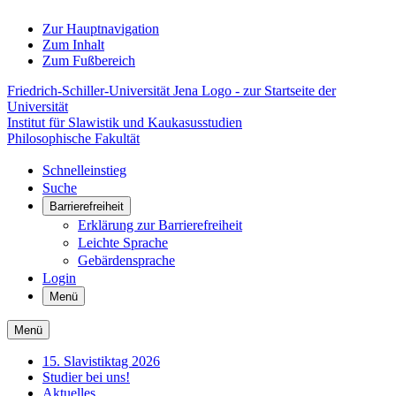
Zur Hauptnavigation
Zum Inhalt
Zum Fußbereich
Friedrich-Schiller-Universität Jena Logo - zur Startseite der
Universität
Institut für Slawistik und Kaukasusstudien
Philosophische Fakultät
Schnelleinstieg
Suche
Barrierefreiheit
Erklärung zur Barrierefreiheit
Leichte Sprache
Gebärdensprache
Login
Menü
Menü
15. Slavistiktag 2026
Studier bei uns!
Aktuelles