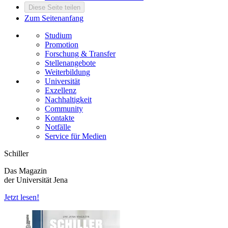
Diese Seite teilen
Zum Seitenanfang
Studium
Promotion
Forschung & Transfer
Stellenangebote
Weiterbildung
Universität
Exzellenz
Nachhaltigkeit
Community
Kontakte
Notfälle
Service für Medien
Schiller
Das Magazin
der Universität Jena
Jetzt lesen!