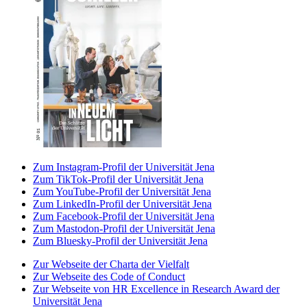
Zum Instagram-Profil der Universität Jena
Zum TikTok-Profil der Universität Jena
Zum YouTube-Profil der Universität Jena
Zum LinkedIn-Profil der Universität Jena
Zum Facebook-Profil der Universität Jena
Zum Mastodon-Profil der Universität Jena
Zum Bluesky-Profil der Universität Jena
Zur Webseite der Charta der Vielfalt
Zur Webseite des Code of Conduct
Zur Webseite von HR Excellence in Research Award der
Universität Jena