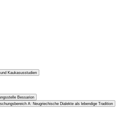
ik und Kaukasusstudien
ungsstelle Bessarion
schungsbereich A: Neugriechische Dialekte als lebendige Tradition