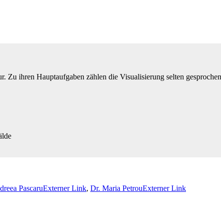
ur. Zu ihren Hauptaufgaben zählen die Visualisierung selten gesproche
dreea Pascaru
Externer Link
,
Dr. Maria Petrou
Externer Link