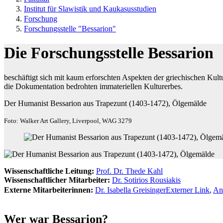
Institut für Slawistik und Kaukasusstudien
Forschung
Forschungsstelle "Bessarion"
Die Forschungsstelle Bessarion
beschäftigt sich mit kaum erforschten Aspekten der griechischen Kult
die Dokumentation bedrohten immateriellen Kulturerbes.
Der Humanist Bessarion aus Trapezunt (1403-1472), Ölgemälde
Foto: Walker Art Gallery, Liverpool, WAG 3279
Wissenschaftliche Leitung:
Prof. Dr. Thede Kahl
Wissenschaftlicher Mitarbeiter:
Dr. Sotirios Rousiakis
Externe Mitarbeiterinnen:
Dr. Isabella Greisinger
Externer Link
,
An
Wer war Bessarion?