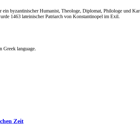
 ein byzantinischer Humanist, Theologe, Diplomat, Philologe und Kard
urde 1463 lateinischer Patriarch von Konstantinopel im Exil.
in Greek language.
chen Zeit