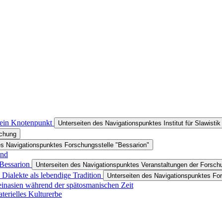
t ein Knotenpunkt
Unterseiten des Navigationspunktes Institut für Slawist
schung
es Navigationspunktes Forschungsstelle "Bessarion"
ond
 Bessarion
Unterseiten des Navigationspunktes Veranstaltungen der Forsch
Dialekte als lebendige Tradition
Unterseiten des Navigationspunktes For
einasien während der spätosmanischen Zeit
erielles Kulturerbe