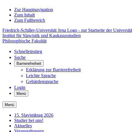
Zur Hauptnavigation
Zum Inhalt
Zum Fußbereich
Friedrich-Schiller-Universität Jena Logo - zur Startseite der Universitä
Institut für Slawistik und Kaukasusstudien
Philosophische Fakultät
Schnelleinstieg
Suche
Barrierefreiheit
Erklärung zur Barrierefreiheit
Leichte Sprache
Gebärdensprache
Login
Menü
Menü
15. Slavistiktag 2026
Studier bei uns!
Aktuelles
Veranstaltungen