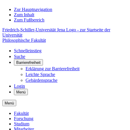
Zur Hauptnavigation
Zum Inhalt
Zum Fußbereich
Friedrich-Schiller-Universität Jena Logo - zur Startseite der
Universität
Philosophische Fakultät
Schnelleinstieg
Suche
Barrierefreiheit
Erklärung zur Barrierefreiheit
Leichte Sprache
Gebärdensprache
Login
Menü
Menü
Fakultät
Forschung
Studium
Mitarbeiter