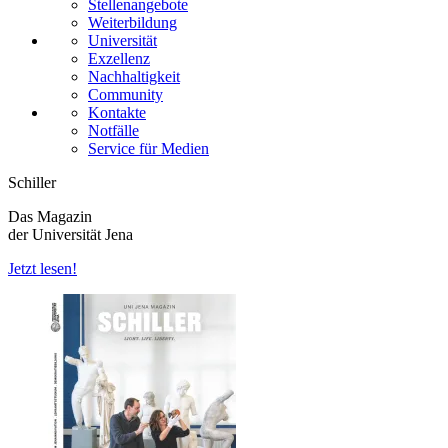
Stellenangebote
Weiterbildung
Universität
Exzellenz
Nachhaltigkeit
Community
Kontakte
Notfälle
Service für Medien
Schiller
Das Magazin
der Universität Jena
Jetzt lesen!