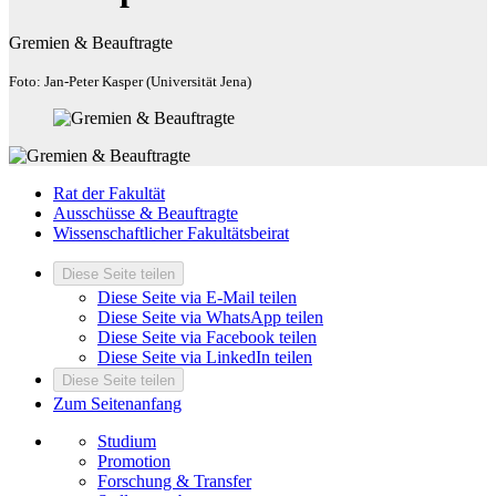
Gremien & Beauftragte
Foto: Jan-Peter Kasper (Universität Jena)
Rat der Fakultät
Ausschüsse & Beauftragte
Wissenschaftlicher Fakultätsbeirat
Diese Seite teilen
Diese Seite via E-Mail teilen
Diese Seite via WhatsApp teilen
Diese Seite via Facebook teilen
Diese Seite via LinkedIn teilen
Diese Seite teilen
Zum Seitenanfang
Studium
Promotion
Forschung & Transfer