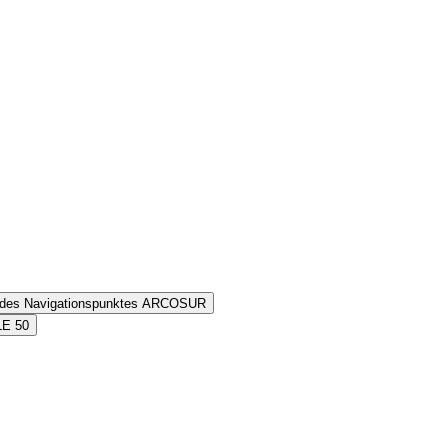
n des Navigationspunktes ARCOSUR
LE 50