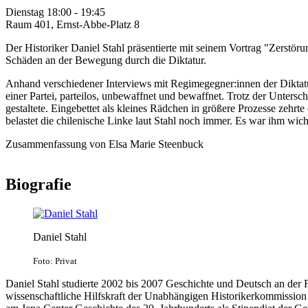
Dienstag 18:00 - 19:45
Raum 401, Ernst-Abbe-Platz 8
Der Historiker Daniel Stahl präsentierte mit seinem Vortrag "Zerstö
Schäden an der Bewegung durch die Diktatur.
Anhand verschiedener Interviews mit Regimegegner:innen der Diktatur
einer Partei, parteilos, unbewaffnet und bewaffnet. Trotz der Untersch
gestaltete. Eingebettet als kleines Rädchen in größere Prozesse zehrt
belastet die chilenische Linke laut Stahl noch immer. Es war ihm wicht
Zusammenfassung von Elsa Marie Steenbuck
Biografie
Daniel Stahl
Foto: Privat
Daniel Stahl studierte 2002 bis 2007 Geschichte und Deutsch an der F
wissenschaftliche Hilfskraft der Unabhängigen Historikerkommission