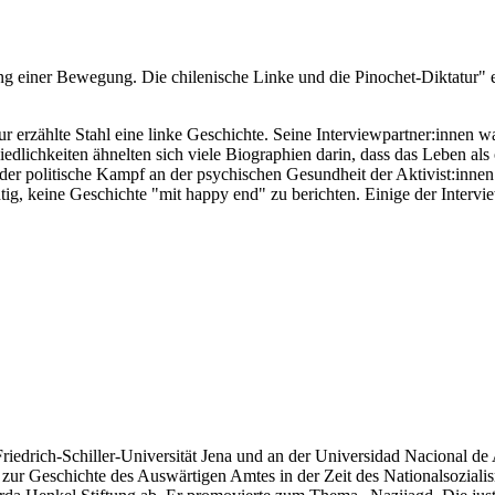
rung einer Bewegung. Die chilenische Linke und die Pinochet-Diktatur"
 erzählte Stahl eine linke Geschichte. Seine Interviewpartner:innen w
iedlichkeiten ähnelten sich viele Biographien darin, dass das Leben als 
e der politische Kampf an der psychischen Gesundheit der Aktivist:inne
ig, keine Geschichte "mit happy end" zu berichten. Einige der Interview
riedrich-Schiller-Universität Jena und an der Universidad Nacional de A
 zur Geschichte des Auswärtigen Amtes in der Zeit des Nationalsoziali