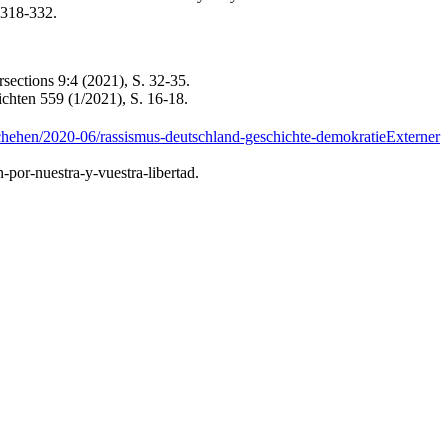
 318-332.
ections 9:4 (2021), S. 32-35.
ichten 559 (1/2021), S. 16-18.
eschehen/2020-06/rassismus-deutschland-geschichte-demokratie
Externer
por-nuestra-y-vuestra-libertad.