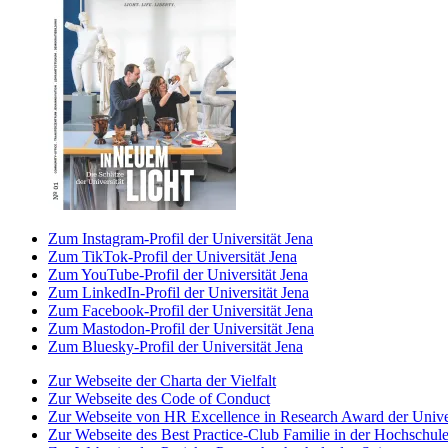
Zum Instagram-Profil der Universität Jena
Zum TikTok-Profil der Universität Jena
Zum YouTube-Profil der Universität Jena
Zum LinkedIn-Profil der Universität Jena
Zum Facebook-Profil der Universität Jena
Zum Mastodon-Profil der Universität Jena
Zum Bluesky-Profil der Universität Jena
Zur Webseite der Charta der Vielfalt
Zur Webseite des Code of Conduct
Zur Webseite von HR Excellence in Research Award der Univer
Zur Webseite des Best Practice-Club Familie in der Hochschul