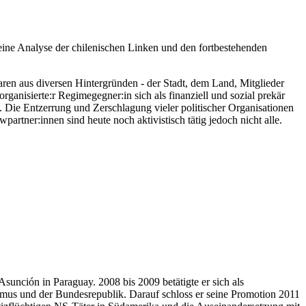
 eine Analyse der chilenischen Linken und den fortbestehenden
aren aus diversen Hintergründen - der Stadt, dem Land, Mitglieder
organisierte:r Regimegegner:in sich als finanziell und sozial prekär
n. Die Entzerrung und Zerschlagung vieler politischer Organisationen
partner:innen sind heute noch aktivistisch tätig jedoch nicht alle.
sunción in Paraguay. 2008 bis 2009 betätigte er sich als
smus und der Bundesrepublik. Darauf schloss er seine Promotion 2011