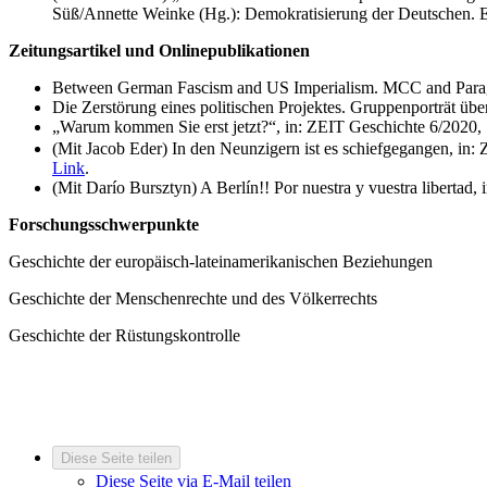
Süß/Annette Weinke (Hg.): Demokratisierung der Deutschen. E
Zeitungsartikel und Onlinepublikationen
Between German Fascism and US Imperialism. MCC and Paragua
Die Zerstörung eines politischen Projektes. Gruppenporträt übe
„Warum kommen Sie erst jetzt?“, in: ZEIT Geschichte 6/2020, 
(Mit Jacob Eder) In den Neunzigern ist es schiefgegangen, in
Link
.
(Mit Darío Bursztyn) A Berlín!! Por nuestra y vuestra libert
Forschungsschwerpunkte
Geschichte der europäisch-lateinamerikanischen Beziehungen
Geschichte der Menschenrechte und des Völkerrechts
Geschichte der Rüstungskontrolle
Diese Seite teilen
Diese Seite via E-Mail teilen