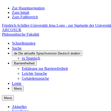
Zur Hauptnavigation
Zum Inhalt
Zum Fußbereich
Friedrich-Schiller-Universität Jena Logo - zur Startseite der Universitä
ARCOSUR
Philosophische Fakultät
Schnelleinstieg
Suche
de
Die aktuelle Sprachversion Deutsch ändern
es
Spanisch
Barrierefreiheit
Erklärung zur Barrierefreiheit
Leichte Sprache
Gebärdensprache
Login
Menü
Menü
Aktuelles