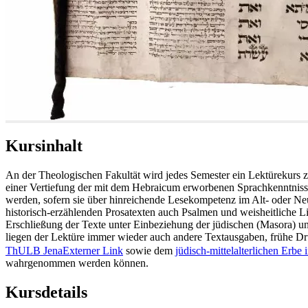
Kursinhalt
An der Theologischen Fakultät wird jedes Semester ein Lektürekurs z
einer Vertiefung der mit dem Hebraicum erworbenen Sprachkenntniss
werden, sofern sie über hinreichende Lesekompetenz im Alt- oder Ne
historisch-erzählenden Prosatexten auch Psalmen und weisheitliche Li
Erschließung der Texte unter Einbeziehung der jüdischen (Masora) und
liegen der Lektüre immer wieder auch andere Textausgaben, frühe Dr
ThULB Jena
Externer Link
sowie dem
jüdisch-mittelalterlichen Erbe i
wahrgenommen werden können.
Kursdetails