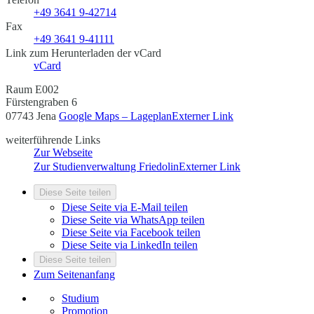
+49 3641 9-42714
Fax
+49 3641 9-41111
Link zum Herunterladen der vCard
vCard
Raum E002
Fürstengraben 6
07743 Jena
Google Maps – Lageplan
Externer Link
weiterführende Links
Zur Webseite
Zur Studienverwaltung Friedolin
Externer Link
Diese Seite teilen
Diese Seite via E-Mail teilen
Diese Seite via WhatsApp teilen
Diese Seite via Facebook teilen
Diese Seite via LinkedIn teilen
Diese Seite teilen
Zum Seitenanfang
Studium
Promotion