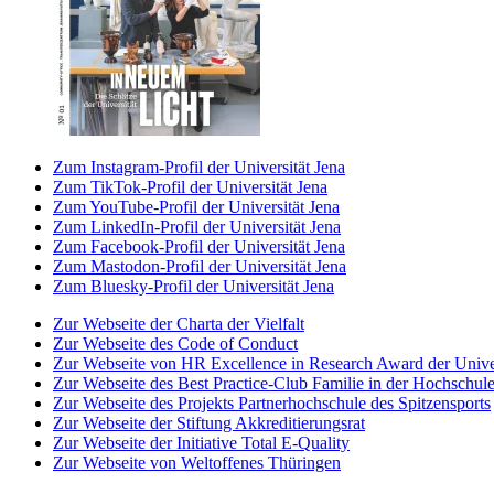
Zum Instagram-Profil der Universität Jena
Zum TikTok-Profil der Universität Jena
Zum YouTube-Profil der Universität Jena
Zum LinkedIn-Profil der Universität Jena
Zum Facebook-Profil der Universität Jena
Zum Mastodon-Profil der Universität Jena
Zum Bluesky-Profil der Universität Jena
Zur Webseite der Charta der Vielfalt
Zur Webseite des Code of Conduct
Zur Webseite von HR Excellence in Research Award der Univer
Zur Webseite des Best Practice-Club Familie in der Hochschul
Zur Webseite des Projekts Partnerhochschule des Spitzensports
Zur Webseite der Stiftung Akkreditierungsrat
Zur Webseite der Initiative Total E-Quality
Zur Webseite von Weltoffenes Thüringen