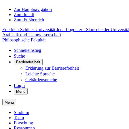
Zur Hauptnavigation
Zum Inhalt
Zum Fußbereich
Friedrich-Schiller-Universität Jena Logo - zur Startseite der Universitä
Arabistik und Islamwissenschaft
Philosophische Fakultät
Schnelleinstieg
Suche
Barrierefreiheit
Erklärung zur Barrierefreiheit
Leichte Sprache
Gebärdensprache
Login
Menü
Menü
Studium
Team
Forschung
Ressourcen