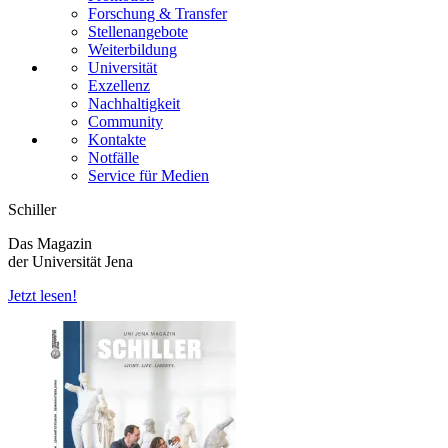
Forschung & Transfer
Stellenangebote
Weiterbildung
Universität
Exzellenz
Nachhaltigkeit
Community
Kontakte
Notfälle
Service für Medien
Schiller
Das Magazin
der Universität Jena
Jetzt lesen!