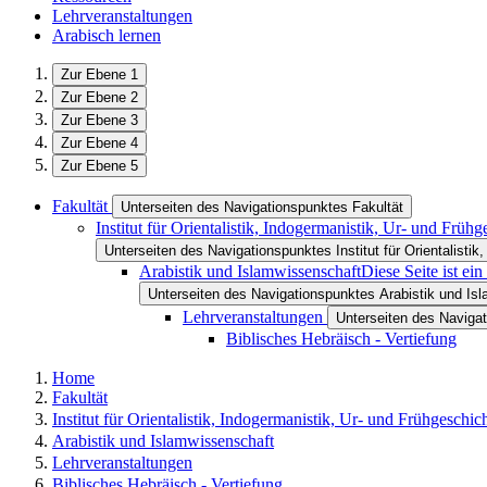
Lehrveranstaltungen
Arabisch lernen
Zur Ebene 1
Zur Ebene 2
Zur Ebene 3
Zur Ebene 4
Zur Ebene 5
Fakultät
Unterseiten des Navigationspunktes Fakultät
Institut für Orientalistik, Indogermanistik, Ur- und Früh
Unterseiten des Navigationspunktes Institut für Orientalistik
Arabistik und Islamwissenschaft
Diese Seite ist ei
Unterseiten des Navigationspunktes Arabistik und Is
Lehrveranstaltungen
Unterseiten des Naviga
Biblisches Hebräisch - Vertiefung
Home
Fakultät
Institut für Orientalistik, Indogermanistik, Ur- und Frühgeschic
Arabistik und Islamwissenschaft
Lehrveranstaltungen
Biblisches Hebräisch - Vertiefung