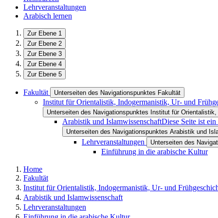
Lehrveranstaltungen
Arabisch lernen
Zur Ebene 1
Zur Ebene 2
Zur Ebene 3
Zur Ebene 4
Zur Ebene 5
Fakultät
Unterseiten des Navigationspunktes Fakultät
Institut für Orientalistik, Indogermanistik, Ur- und Früh
Unterseiten des Navigationspunktes Institut für Orientalistik
Arabistik und Islamwissenschaft
Diese Seite ist ei
Unterseiten des Navigationspunktes Arabistik und Is
Lehrveranstaltungen
Unterseiten des Naviga
Einführung in die arabische Kultur
Home
Fakultät
Institut für Orientalistik, Indogermanistik, Ur- und Frühgeschic
Arabistik und Islamwissenschaft
Lehrveranstaltungen
Einführung in die arabische Kultur