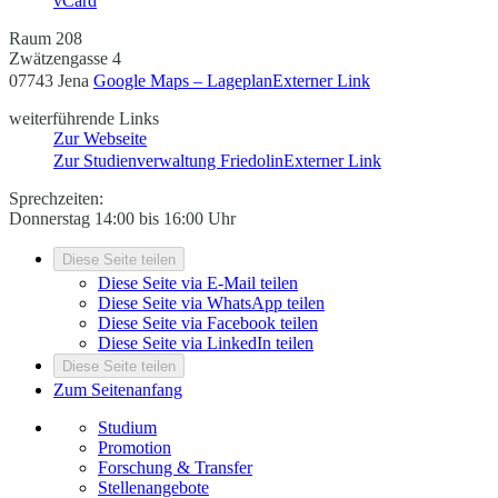
vCard
Raum 208
Zwätzengasse 4
07743 Jena
Google Maps – Lageplan
Externer Link
weiterführende Links
Zur Webseite
Zur Studienverwaltung Friedolin
Externer Link
Sprechzeiten:
Donnerstag 14:00 bis 16:00 Uhr
Diese Seite teilen
Diese Seite via E-Mail teilen
Diese Seite via WhatsApp teilen
Diese Seite via Facebook teilen
Diese Seite via LinkedIn teilen
Diese Seite teilen
Zum Seitenanfang
Studium
Promotion
Forschung & Transfer
Stellenangebote