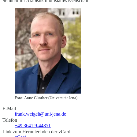
Seminar für Arabistik und Islamwissenschaft
Foto: Anne Günther (Universität Jena)
E-Mail
frank.weigelt@uni-jena.de
Telefon
+49 3641 9-44851
Link zum Herunterladen der vCard