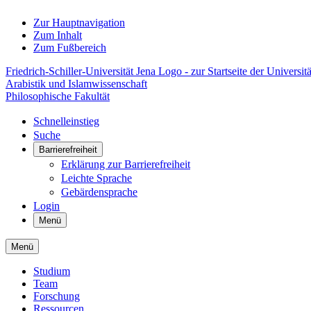
Zur Hauptnavigation
Zum Inhalt
Zum Fußbereich
Friedrich-Schiller-Universität Jena Logo - zur Startseite der Universitä
Arabistik und Islamwissenschaft
Philosophische Fakultät
Schnelleinstieg
Suche
Barrierefreiheit
Erklärung zur Barrierefreiheit
Leichte Sprache
Gebärdensprache
Login
Menü
Menü
Studium
Team
Forschung
Ressourcen