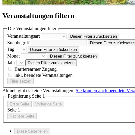
Veranstaltungen filtern
Die Veranstaltungen filtern
Veranstaltungsart
Diesen Filter zurücksetzen
Suchbegriff
Diesen Filter zurücksetz
Tag
Diesen Filter zurücksetzen
Monat
Diesen Filter zurücksetzen
Jahr
Diesen Filter zurücksetzen
Barrierearmer Zugang
inkl. beendete Veranstaltungen
Filter setzen
Aktuell gibt es keine Veranstaltungen.
Sie können auch beendete Ver
Paginierung Seite
1
Erste Seite
Vorherige Seite
Seite
1
Nächste Seite
Diese Seite teilen