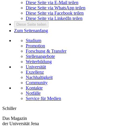
Diese Seite via E-Mail teilen
Diese Seite via WhatsApp teilen
Diese Seite via Facebook teilen
Diese Seite via LinkedIn teilen
Diese Seite teilen
Zum Seitenanfang
Studium
Promotion
Forschung & Transfer
Stellenangebote
Weiterbildung
Universität
Exzellenz
Nachhaltigkeit
Community
Kontakte
Notfälle
Service für Medien
Schiller
Das Magazin
der Universität Jena