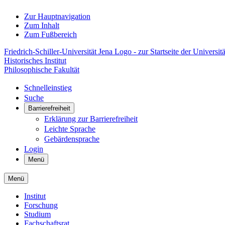
Zur Hauptnavigation
Zum Inhalt
Zum Fußbereich
Friedrich-Schiller-Universität Jena Logo - zur Startseite der Universitä
Historisches Institut
Philosophische Fakultät
Schnelleinstieg
Suche
Barrierefreiheit
Erklärung zur Barrierefreiheit
Leichte Sprache
Gebärdensprache
Login
Menü
Menü
Institut
Forschung
Studium
Fachschaftsrat